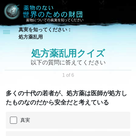
真実を知ってください：
処方薬乱用
処方薬乱用クイズ
以下の質問に答えてください
1 of 6
多くの十代の若者が、処方薬は医師が処方し
たものなのだから安全だと考えている
真実