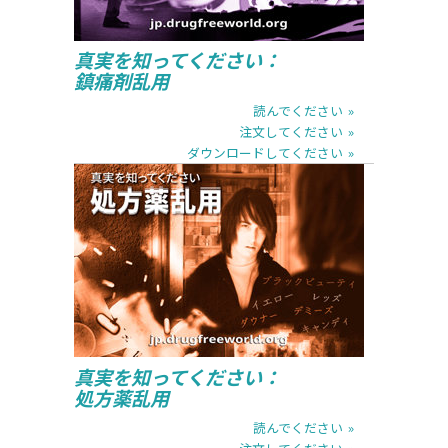
真実を知ってください：
鎮痛剤乱用
読んでください
注文してください
ダウンロードしてください
読んでください
注文してください
ダウンロードしてください
真実を知ってください：
処方薬乱用
読んでください