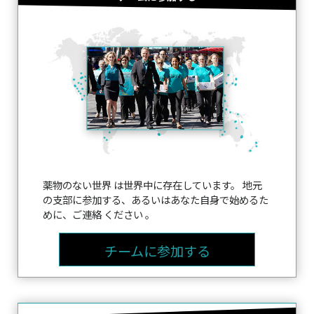
薬物のない世界 は世界中に存在しています。 地元
の支部に参加する、あるいはあなた自身で始めるた
めに、ご連絡 ください 。
チームに参加する