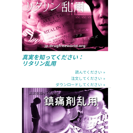
読んでください
注文してください
ダウンロードしてください
真実を知ってください：
リタリン乱用
読んでください
注文してください
ダウンロードしてください
読んでください
注文してください
ダウンロードしてください