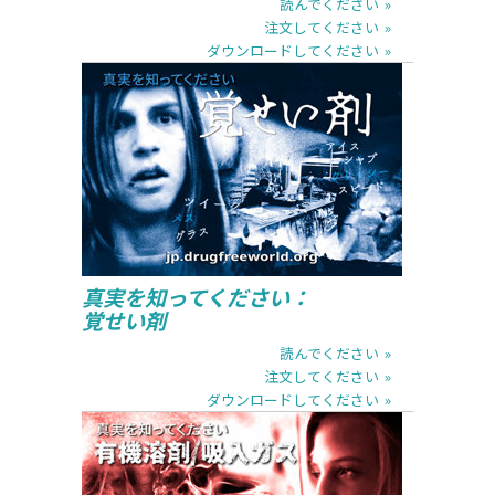
読んでください
注文してください
ダウンロードしてください
読んでください
注文してください
ダウンロードしてください
真実を知ってください：
覚せい剤
読んでください
注文してください
ダウンロードしてください
読んでください
注文してください