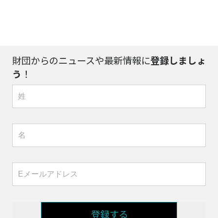
財団からのニュースや最新情報に
登録しましょ
う
！
登録する