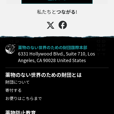
私たちと
つながる
!
薬物のない世界のための財団国際本部
6331 Hollywood Blvd., Suite 710
,
Los
Angeles
,
CA
90028
United States
薬物のない世界のための財団とは
財団について
寄付する
お便りはこちらまで
薬物防止教育