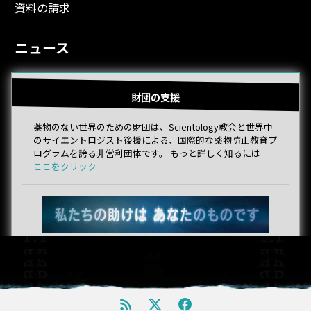
資料の請求
ニュース
財団の支援
薬物のない世界のための財団は、Scientology教会と世界中
のサイエントロジスト後援による、国際的な薬物防止教育プ
ログラムを誇る非営利団体です。 もっと詳しく知るには
ここをクリック