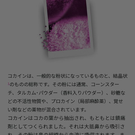
コカインは、
一般的な粉状になっているものと、結晶状
のものの総称です。その粉には通常、コーンスター
1
チ、タルカム･パウダー（香料入りパウダー）、砂糖な
どの不活性物質や、プロカイン（局部麻酔薬）、覚せ
い剤などの薬物が混合されています。
コカインはコカの葉から抽出され、もともとは鎮痛
剤としてつくられました。それは大抵鼻から吸引さ
れ、その粉は鼻の組織から血流に吸収されます。ま