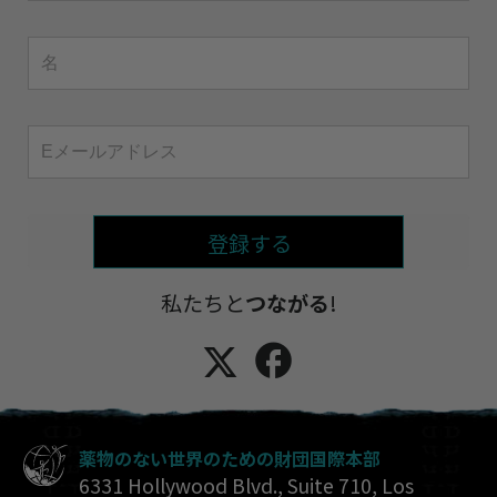
登録する
私たちと
つながる
!
薬物のない世界のための財団国際本部
6331 Hollywood Blvd., Suite 710
,
Los