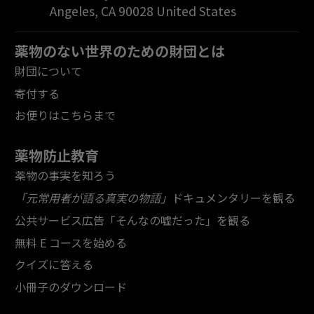
Angeles
,
CA
90028
United States
薬物のない世界のための財団とは
財団について
寄付する
お便りはこちらまで
薬物防止教育
薬物の事実を知ろう
「元常用者が語る真実の物語」
ドキュメンタリーを観る
公共サービス広告「そんなの嘘だった」を観る
無料 E コースを始める
クイズに答える
小冊子のダウンロード