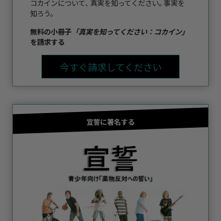
コカインについて､ 真実を知ってください｡ 事実を
知ろう。
無料の小冊子
「真実を知ってください：コカイン」
を請求する
今すぐ請求してください
宣誓に署名する