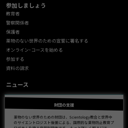
参加しましょう
教育者
警察関係者
保護者
薬物のない世界のための宣誓に署名する
オンライン･コースを始める
参加する
資料の請求
ニュース
財団の支援
薬物のない世界のための財団は、Scientology教会と世界中
のサイエントロジスト後援による、国際的な薬物防止教育プ
ログラムを誇る非営利団体です。 もっと詳しく知るには