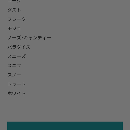
コーク

ダスト

フレーク

モジョ

ノーズ･キャンディー

パラダイス

スニーズ

スニフ

スノー

トゥート

ホワイト
