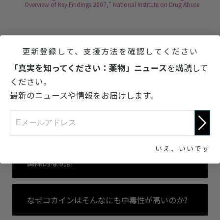
Overview of Key Findings 2007,” National Institute on Drug Abuse
更新登録して、支援方法を確認してください
「真実を知ってください：薬物」ニュース
を購読して
次へ
ください。
国際的な統計
最新のニュースや情報をお届けします。
コカインとは?
いえ、いいです
国際的な統計
なぜコカインはそんなにも中毒性が高いのか?