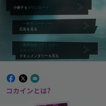
小冊子を
ダウンロード
「一晩中パーティー」
広告を見る
「真実を知ってください：
コカイン」
ドキュメンタリーを見る
コカインとは?