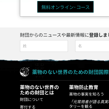
無料オンライン･コース
財団からのニュースや最新情報に
登録しま
薬物のない世界のための財団国際
薬物のない世界の
薬物防止教育
ための財団とは
薬物の事実を知ろう
財団について
「元常用者が語る真実
タリーを観る
寄付する