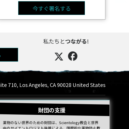
今すぐ署名する
私たちと
つながる
!
る
ite 710
,
Los Angeles
,
CA
90028
United States
財団の支援
薬物のない世界のための財団は、Scientology教会と世界
中のサイエントロジスト後援による、国際的な薬物防止教