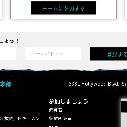
チームに参加する
しょう
！
登録す
本部
6331 Hollywood Blvd., Su
参加しましょう
教育者
の物語」
ドキュメン
警察関係者