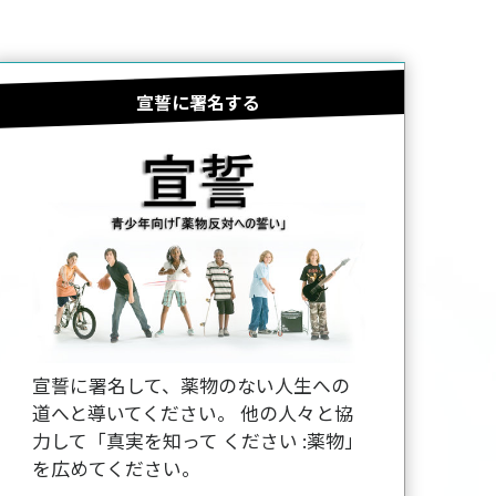
宣誓に署名する
宣誓に署名して、薬物のない人生への
道へと導いてください。 他の人々と協
力して「真実を知って ください :薬物」
を広めてください。