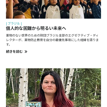
| ブラジル |
個人的な困難から
明るい未来へ
薬物のない世界のための財団ブラジル支部のエグゼクティブ・ディ
レクターが、薬物防止教育を自分の最優先事項にした経緯を語りま
す。
続きを読む