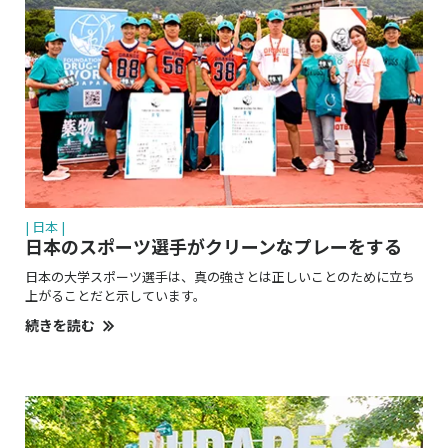
| 日本 |
日本のスポーツ選手がクリーンなプレーをする
日本の大学スポーツ選手は、真の強さとは正しいことのために立ち
上がることだと示しています。
続きを読む