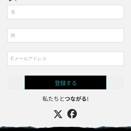
登録する
私たちと
つながる
!