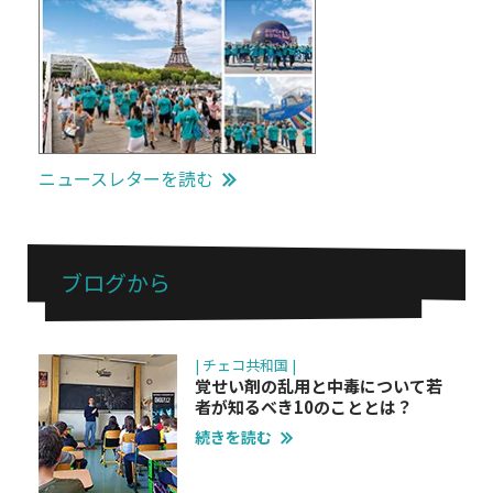
ニュースレターを読む
ブログから
| チェコ共和国 |
覚せい剤の乱用と中毒について若
者が知るべき10のこととは？
続きを読む