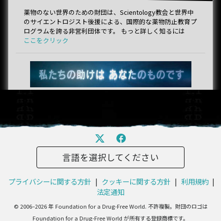
薬物のない世界のための財団は、Scientology教会と世界中
のサイエントロジスト後援による、国際的な薬物防止教育プ
ログラムを誇る非営利団体です。 もっと詳しく知るには
ここをクリック
言語を選択してください
プライバシーに関する方針
|
クッキーに関する方針
|
利用規約
|
法定通知
© 2006–2026 年 Foundation for a Drug-Free World. 不許複製。財団のロゴは
Foundation for a Drug-Free World が所有する登録商標です。