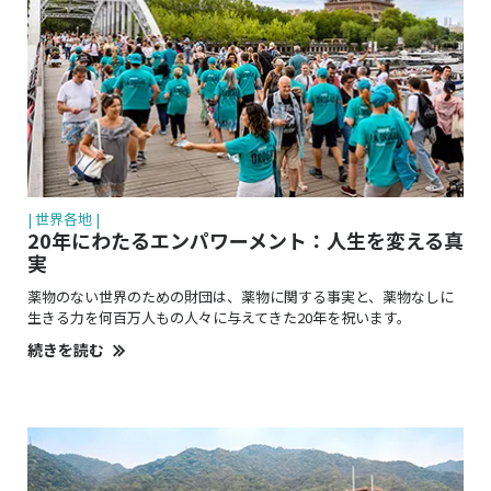
| 世界各地 |
20年にわたるエンパワーメント：人生を変える真
実
薬物のない世界のための財団は、薬物に関する事実と、薬物なしに
生きる力を
何百万人
もの人々に与えてきた20年を祝います。
続きを読む