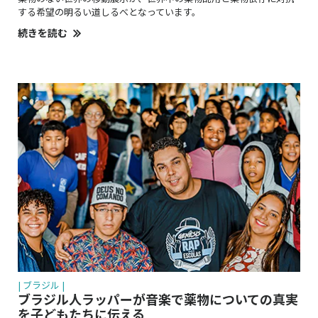
する希望の明るい道しるべとなっています。
続きを読む
| ブラジル |
ブラジル人ラッパーが音楽で薬物についての真実
を子どもたちに伝える