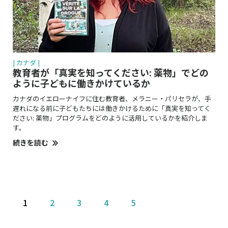
| カナダ |
教育者が「真実を知ってください: 薬物」でどの
ように子どもに働きかけているか
カナダのイエローナイフに住む教育者、メラニー・パリセラが、手
遅れになる前に子どもたちには働きかけるために「真実を知ってく
ださい: 薬物」プログラムをどのように活用しているかを紹介しま
す。
続きを読む
1
2
3
4
5