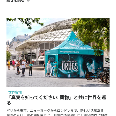
| 世界各地 |
「真実を知ってください: 薬物」と共に世界を巡
る
パリから東京、ニューヨークからロンドンまで、新しい活気ある
薬物のない世界
の移動展示が、世界中の薬物乱用と薬物依存に対抗