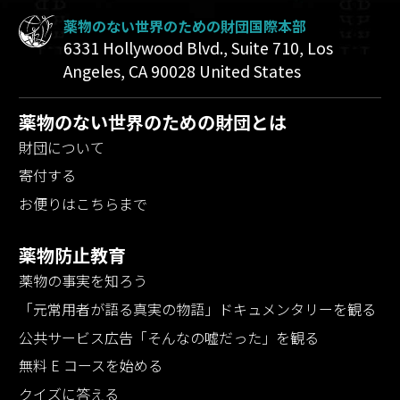
薬物のない世界のための財団国際本部
6331 Hollywood Blvd., Suite 710
,
Los
Angeles
,
CA
90028
United States
薬物のない世界のための財団とは
財団について
寄付する
お便りはこちらまで
薬物防止教育
薬物の事実を知ろう
「元常用者が語る真実の物語」
ドキュメンタリーを観る
公共サービス広告「そんなの嘘だった」を観る
無料 E コースを始める
クイズに答える