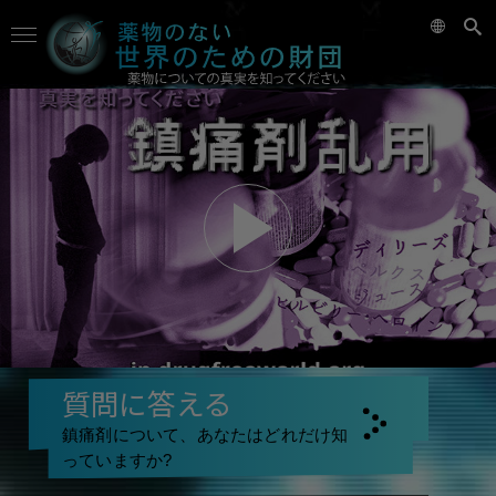
質問に答える
鎮痛剤について、あなたはどれだけ知
っていますか?