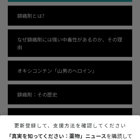
鎮痛剤とは?
なぜ鎮痛剤には強い中毒性があるのか、その理
由
オキシコンチン「山男のヘロイン」
鎮痛剤：その歴史
国際的な統計
更新登録して、支援方法を確認してください
「真実を知ってください：薬物」ニュース
を購読して