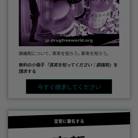
鎮痛剤について､ 真実を知ろう｡ 事実を知ろう。
無料の小冊子
「真実を知ってください：鎮痛剤」
を
請求する
今すぐ請求してください
宣誓に署名する