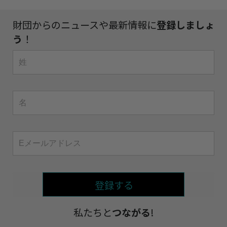
財団からのニュースや最新情報に
登録しましょ
う
！
登録する
私たちと
つながる
!