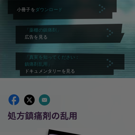
小冊子を
ダウンロード
「薬棚の鎮痛剤」
広告を見る
「真実を知ってください：
鎮痛剤乱用」
ドキュメンタリーを見る
処方鎮痛剤の乱用