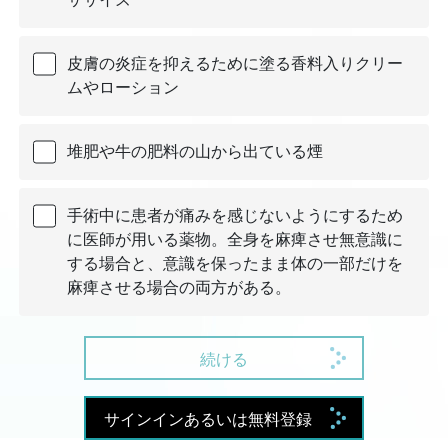
皮膚の炎症を抑えるために塗る香料入りクリー
ムやローション
堆肥や牛の肥料の山から出ている煙
手術中に患者が痛みを感じないようにするため
に医師が用いる薬物。全身を麻痺させ無意識に
する場合と、意識を保ったまま体の一部だけを
麻痺させる場合の両方がある。
続ける
サインインあるいは無料登録