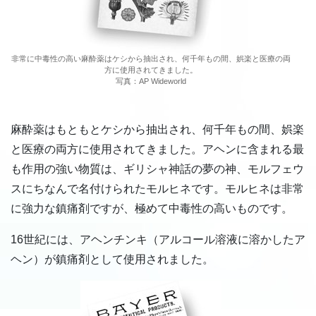
非常に中毒性の高い麻酔薬はケシから抽出され、何千年もの間、娯楽と医療の両
方に使用されてきました。
写真：AP Wideworld
麻酔薬はもともとケシから抽出され、何千年もの間、娯楽
と医療の両方に使用されてきました。アヘンに含まれる最
も作用の強い物質は、ギリシャ神話の夢の神、モルフェウ
スにちなんで名付けられたモルヒネです。モルヒネは非常
に強力な鎮痛剤ですが、極めて中毒性の高いものです。
16世紀には、アヘンチンキ（アルコール溶液に溶かしたア
ヘン）が鎮痛剤として使用されました。