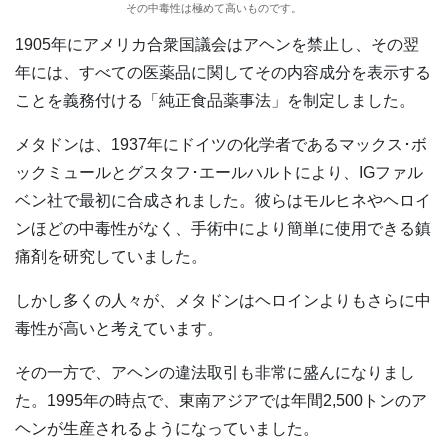
その中毒性は極めて高いものです。
1905年にアメリカ合衆国議会はアヘンを禁止し、その翌
年には、すべての医薬品に関してその内容成分を表示する
ことを義務付ける「純正食品薬事法」を制定しました。
メタドンは、1937年にドイツの化学者であるマックス･ボ
ックミュールとグスタフ･エールハルトにより、IGファル
ベン社で最初に合成されました。彼らはモルヒネやヘロイ
ンほどの中毒性がなく、手術中により簡単に使用できる鎮
痛剤を研究していました。
しかし多くの人々が、メタドンはヘロインよりもさらに中
毒性が高いと考えています。
その一方で、アヘンの違法取引も非常に盛んになりまし
た。1995年の時点で、東南アジアでは年間2,500トンのア
ヘンが生産されるようになっていました。