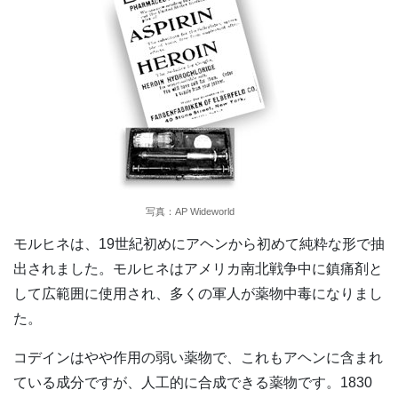
写真：AP Wideworld
モルヒネは、19世紀初めにアヘンから初めて純粋な形で抽
出されました。モルヒネはアメリカ南北戦争中に鎮痛剤と
して広範囲に使用され、多くの軍人が薬物中毒になりまし
た。
コデインはやや作用の弱い薬物で、これもアヘンに含まれ
ている成分ですが、人工的に合成できる薬物です。1830