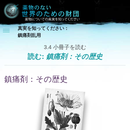
真実を知ってください：
鎮痛剤乱用
3.4
小冊子を読む
読む:
鎮痛剤：その歴史
鎮痛剤：その歴史