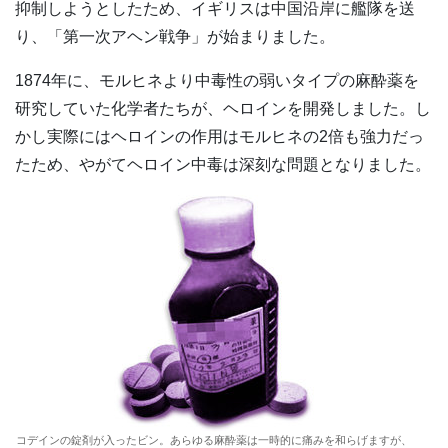
抑制しようとしたため、イギリスは中国沿岸に艦隊を送
り、「第一次アヘン戦争」が始まりました。
1874年に、モルヒネより中毒性の弱いタイプの麻酔薬を
研究していた化学者たちが、ヘロインを開発しました。し
かし実際にはヘロインの作用はモルヒネの2倍も強力だっ
たため、やがてヘロイン中毒は深刻な問題となりました。
コデインの錠剤が入ったビン。あらゆる麻酔薬は一時的に痛みを和らげますが、