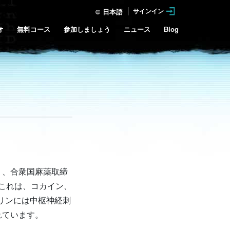
サインイン
日本語
オ
無料コース
参加しましょう
ニュース
Blog
り、合衆国麻薬取締
。これは、コカイン、
リンには中枢神経刺
れています。