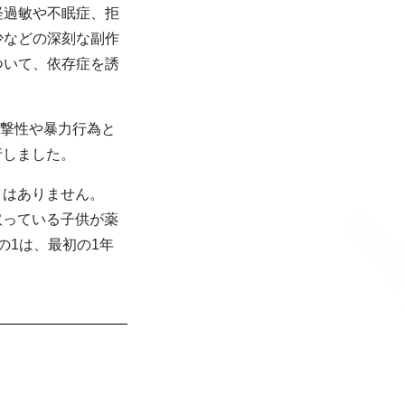
経過敏や不眠症、拒
少などの深刻な副作
ついて、依存症を誘
攻撃性や暴力行為と
行しました。
とはありません。
取っている子供が薬
の1は、最初の1年