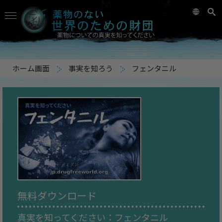
ホーム画面
事実を知ろう
フェンタニル
無料ダウンロード
真実を知ってください：
フェンタニル