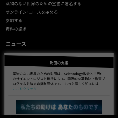
薬物のない世界のための宣誓に署名する
オンライン･コースを始める
参加する
資料の請求
ニュース
財団の支援
薬物のない世界のための財団は、Scientology教会と世界中
のサイエントロジスト後援による、国際的な薬物防止教育プ
ログラムを誇る非営利団体です。 もっと詳しく知るには
ここをクリック