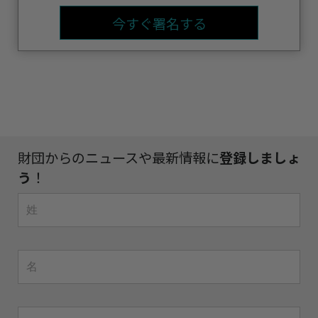
今すぐ署名する
財団からのニュースや最新情報に
登録しましょ
う
！