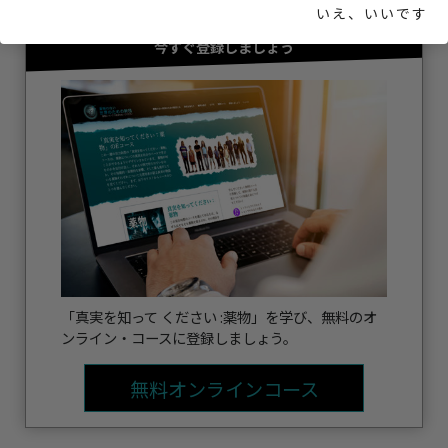
いえ、いいです
今すぐ登録しましょう
「真実を知って ください :薬物」を学び、無料のオ
ンライン・コースに登録しましょう。
無料オンラインコース