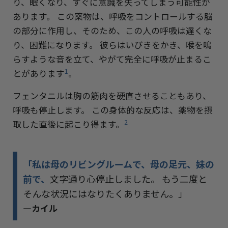
り、眠くなり、すぐに意識を失ってしまう可能性が
あります。 この薬物は、呼吸をコントロールする脳
の部分に作用し、そのため、この人の呼吸は遅くな
り、困難になります。 彼らはいびきをかき、喉を鳴
らすような音を立て、やがて完全に呼吸が止まるこ
1
とがあります
。
フェンタニルは胸の筋肉を硬直させることもあり、
呼吸も停止します。 この身体的な反応は、薬物を摂
2
取した直後に起こり得ます。
「私は母のリビングルームで、母の足元、妹の
前で、
文字通り心停止しました。 もう二度と
そんな状況にはなりたくありません。」
—カイル