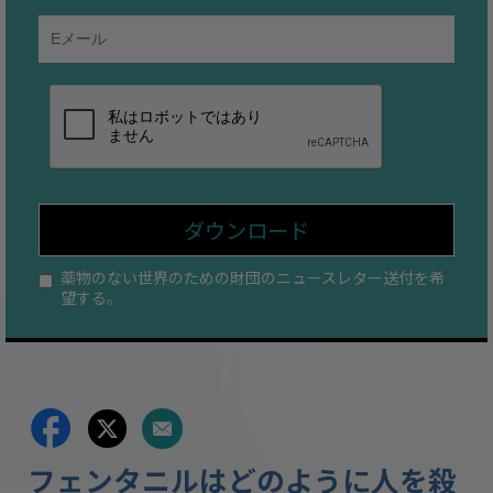
ダウンロード
薬物のない世界のための財団のニュースレター送付を希
望する。
フェンタニルはどのように人を殺