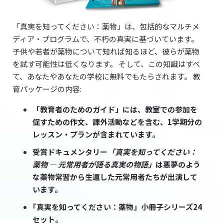
「真実を知ってください：薬物」は、包括的なマルチメ
ディア・プログラムで、不朽の真実に基づいています。
子供や若者が薬物について知れば知るほど、彼らが薬物
を試す可能性は低くなります。 そして、この知識はすべ
て、あなたやあなたの学校に無料でもたらされます。 教
育パッケージの内容:
「教育者のためのガイド」には、教室での参加を
促すための作文、課外活動などを含む、1学期分の
レッスン・プランが含まれています。
受賞ドキュメンタリー
「真実を知ってください：
薬物 ― 元常用者が語る真実の物語」
は悪夢のよう
な薬物常習から生還した元常用者たちが出演して
います。
｢真実を知ってください：薬物」小冊子シリーズ24
セット。