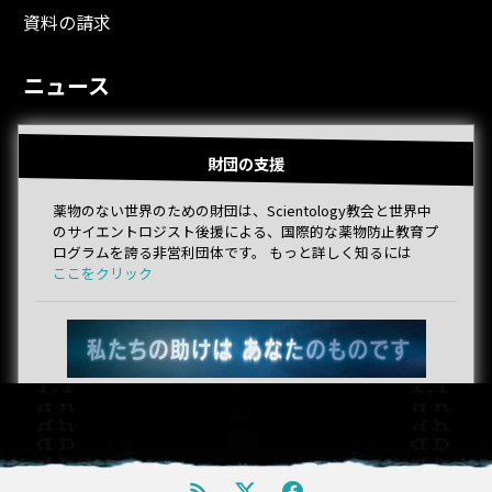
資料の請求
ニュース
財団の支援
薬物のない世界のための財団は、Scientology教会と世界中
のサイエントロジスト後援による、国際的な薬物防止教育プ
ログラムを誇る非営利団体です。 もっと詳しく知るには
ここをクリック