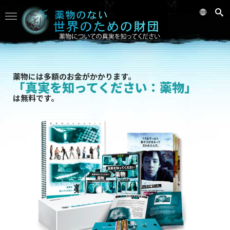
薬物には多額のお金がかかります。
「真実を知ってください：薬物」
は無料です。