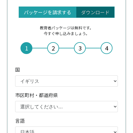
パッケージを請求する
ダウンロード
教育者パッケージは無料です。
今すぐ申し込みましょう。
1
2
3
4
国
市区町村・都道府県
言語