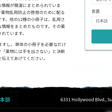
な情報が簡潔にまとめられていま
言語
で薬物乱用防止の啓発のために配る
です。他の12種の小冊子は、乱用さ
な情報をまとめたものです。その薬
されています。
ますし、単体の小冊子を必要なだけ
で「薬物には手を出さない」と決断
を伝えてあげてください。
。
本部
6331 Hollywood Blvd., Su