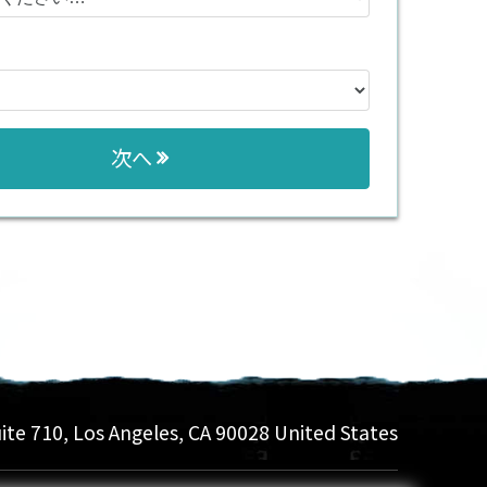
次へ
ite 710
,
Los Angeles
,
CA
90028
United States