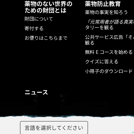
薬物のない世界の
薬物防止教育
ための財団とは
薬物の事実を知ろう
財団について
「元常用者が語る真実
タリーを観る
寄付する
公共サービス広告「そ
お便りはこちらまで
観る
無料 E コースを始める
クイズに答える
小冊子のダウンロード
ニュース
言語を選択してください