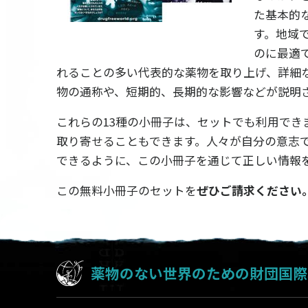
た基本的
す。
地域
のに最適
れることの多い代表的な薬物を取り上げ、詳細
物の通称や、短期的、長期的な影響などが説明
これらの13種の小冊子は、セットでも利用でき
取り寄せることもできます。人々が自分の意志
できるように、この小冊子を通じて正しい情報
この無料小冊子のセットを
ぜひご請求ください
薬物のない世界のための財団国際