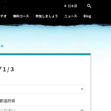
日本語
ビデオ
無料コース
参加しましょう
ニュース
Blog
ト。
1 / 3
都道府県