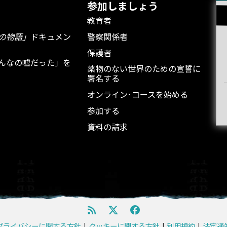
参加しましょう
教育者
の物語」
ドキュメン
警察関係者
保護者
んなの嘘だった」を
薬物のない世界のための宣誓に
署名する
オンライン･コースを始める
参加する
資料の請求
プライバシーに関する方針
|
クッキーに関する方針
|
利用規約
|
法定通