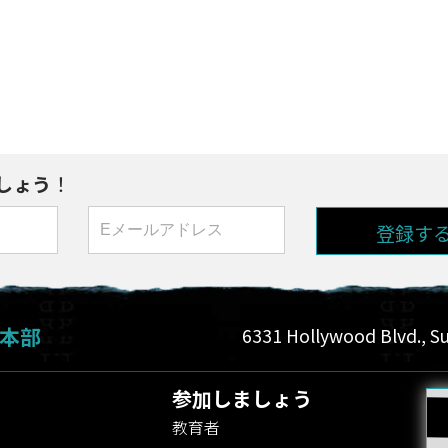
しょう
！
登録す
本部
6331 Hollywood Blvd., Su
参加しましょう
教育者