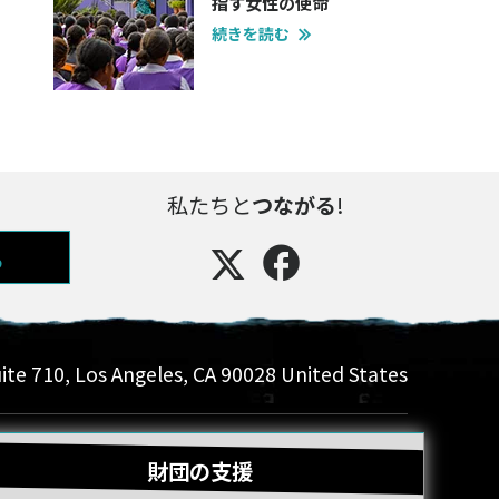
指す女性の使命
続きを読む
私たちと
つながる
!
る
ite 710
,
Los Angeles
,
CA
90028
United States
財団の支援