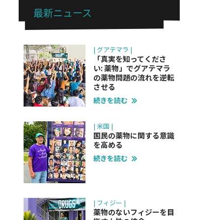
最新ニュース
| グアテマラ |
「真実を知ってくださ
い: 薬物」でグアテマラ
の薬物問題の流れを逆転
させる
続きを読む
| 米国 |
国民の薬物に関する意識
を高める
続きを読む
| フィジー |
薬物のないフィジーを目