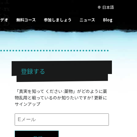
日本語
ビデオ
無料コース
参加しましょう
ニュース
Blog
登録する
「真実を知って ください :薬物」がどのように薬
物乱用と戦っているのか知りたいですか? 更新に
サインアップ