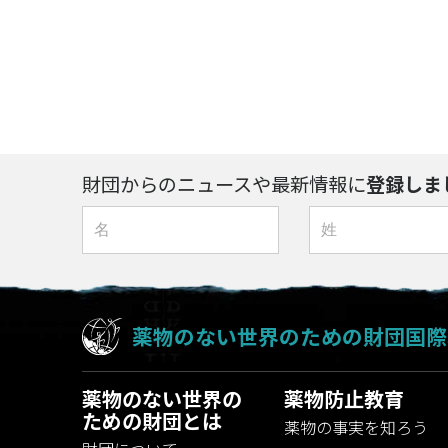
財団からのニュースや最新情報に
登録しま
薬物のない世界のための財団国際
薬物のない世界の
薬物防止教育
ための財団とは
薬物の事実を知ろう