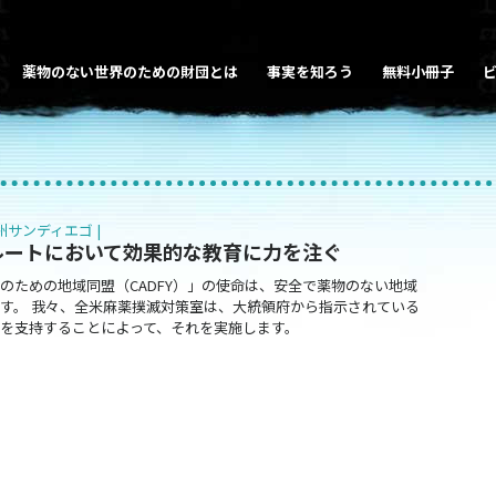
薬物のない世界のための財団とは
事実を知ろう
無料小冊子
州サンディエゴ |
ルートにおいて効果的な教育に力を注ぐ
のための地域同盟（CADFY）」の使命は、安全で薬物のない地域
す。 我々、全米麻薬撲滅対策室は、大統領府から指示されている
を支持することによって、それを実施します。