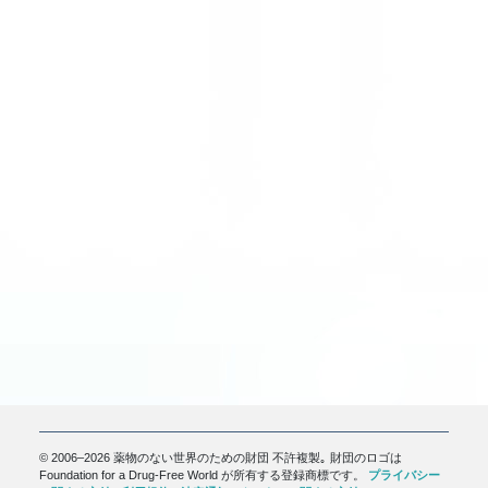
© 2006–2026 薬物のない世界のための財団 不許複製｡ 財団のロゴは
Foundation for a Drug-Free World が所有する登録商標です。
プライバシー