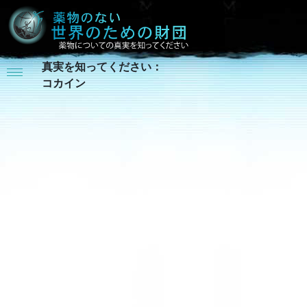
真実を知ってください：
コカイン