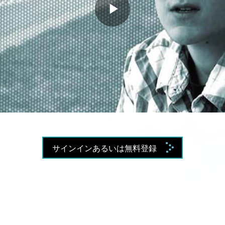
Play
Video
サインインあるいは無料登録