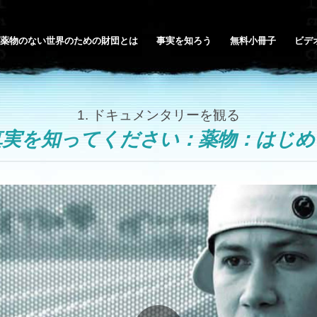
薬物のない世界のための財団とは
事実を知ろう
無料小冊子
ビデ
1.
ドキュメンタリーを観る
真実を知ってください：薬物：はじめ