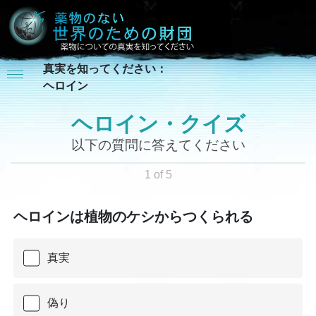
真実を知ってください：
ヘロイン
ヘロイン・クイズ
以下の質問に答えてください
1 of 5
ヘロインは植物のケシからつくられる
真実
偽り