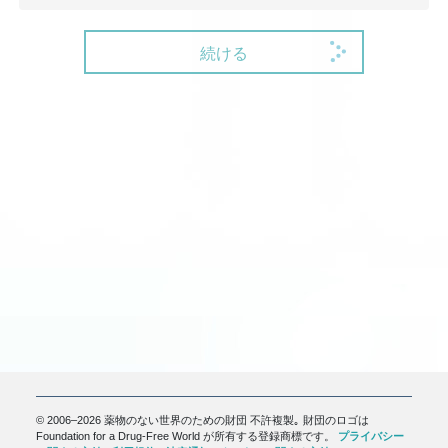
続ける
© 2006–2026 薬物のない世界のための財団 不許複製｡ 財団のロゴは
Foundation for a Drug-Free World が所有する登録商標です。
プライバシー