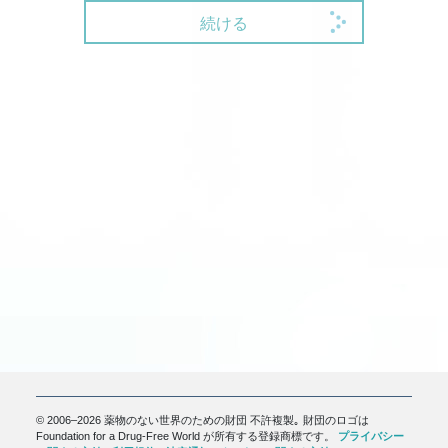
続ける
© 2006–2026 薬物のない世界のための財団 不許複製｡ 財団のロゴは
Foundation for a Drug-Free World が所有する登録商標です。
プライバシー