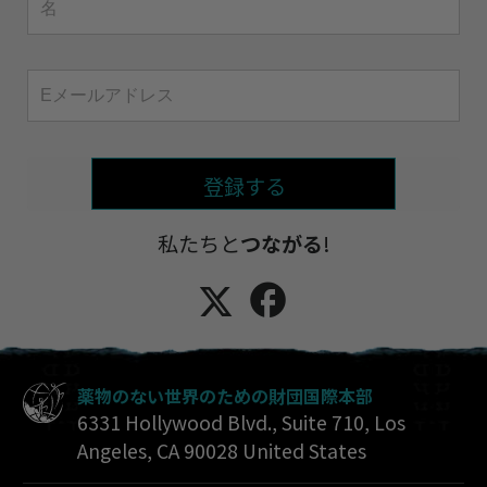
登録する
私たちと
つながる
!
薬物のない世界のための財団国際本部
6331 Hollywood Blvd., Suite 710
,
Los
Angeles
,
CA
90028
United States