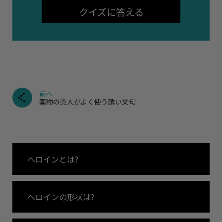
クイズに答える
前へ
薬物の売人がよく使う誘い文句
へロインとは?
ヘロインの形状は?