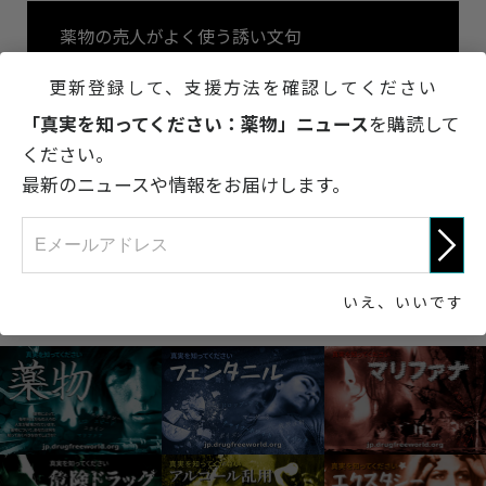
薬物の売人がよく使う誘い文句
更新登録して、支援方法を確認してください
真実を知ってください：
「真実を知ってください：薬物」ニュース
を購読して
薬物
ください。
最新のニュースや情報をお届けします。
事実を知ろう
いえ、いいです