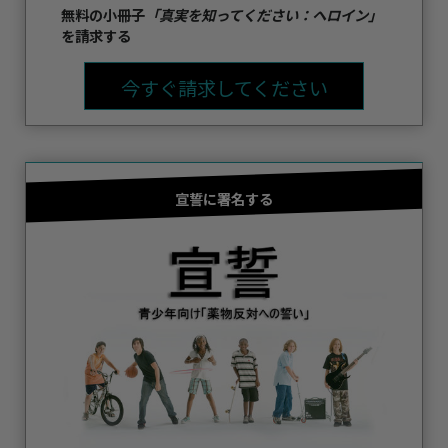
無料の小冊子
「真実を知ってください：ヘロイン」
を請求する
今すぐ請求してください
宣誓に署名する