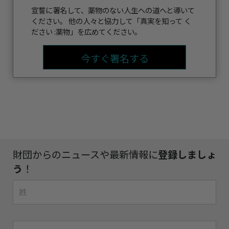
宣誓に署名して、薬物のない人生への道へと導いて
ください。 他の人々と協力して「真実を知って く
ださい :薬物」を広めてください。
今すぐ署名する
財団からのニュースや最新情報に
登録しましょ
う
！