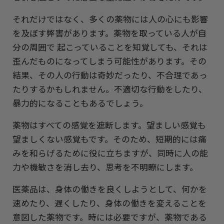
それだけではなく、多くの薬物には人の心にも影響
を及ぼす弊害があります。薬物を取っている人が自
分の周囲で 起こっていることを知覚しても、それは
歪んだものになってしまう可能性があります。その
結果、その人の行動は奇妙だったり、不合理であっ
たりするかもしれません。不適切な行動をしたり、
暴力的になることもあるでしょう。
薬物はすべての感覚を遮断します。望ましい感覚も
望ましくない感覚もです。そのため、短期的には痛
みを和らげるために役に立ちますが、同時に人の能
力や機敏さを消し去り、思考を不明瞭にします。
医薬品は、身体の働きを良くしようとして、何かを
速めたり、遅くしたり、身体の働きを変えることを
意図した薬物です。時には必要ですが、薬物である