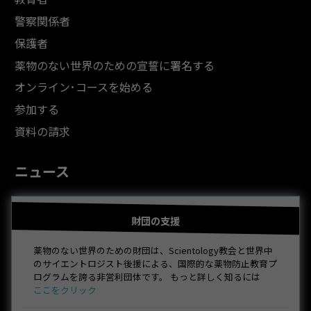
警察関係者
保護者
薬物のない世界のための宣誓に署名する
オンライン･コースを始める
参加する
資料の請求
ニュース
財団の支援
薬物のない世界のための財団は、Scientology教会と世界中
のサイエントロジスト後援による、国際的な薬物防止教育プ
ログラムを誇る非営利団体です。 もっと詳しく知るには
ここをクリック