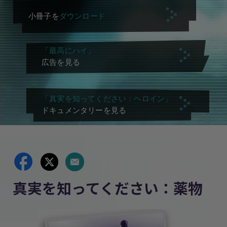
小冊子を
ダウンロード
「最高にハイ」
広告を見る
「真実を知ってください：ヘロイン」
ドキュメンタリーを見る
真実を知ってください：薬物