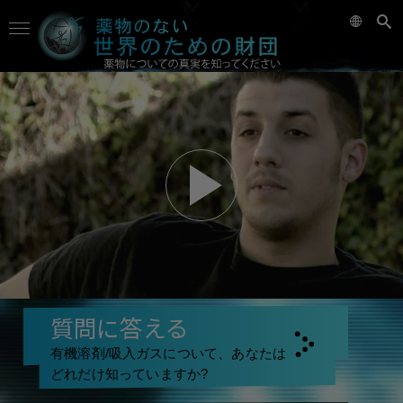
質問に答える
有機溶剤/吸入ガスについて、あなたは
どれだけ知っていますか?