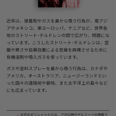
近年は、接着剤やガスを鼻から吸う行為が、南アジ
アやメキシコ、東ヨーロッパ、ケニアなど、世界各
地のストリート･チルドレンの間で広がり、問題にな
っています。こうしたストリート･チルドレンは、空
腹や寒さや自暴自棄による苦痛を麻痺させるために
有機溶剤や吸入ガスを使っています。
ガスや塗料スプレーを鼻から吸う行為は、カナダや
アメリカ、オーストラリア、ニュージーランドとい
った国々の遠隔地や僻地、また太平洋上の島々など
にも広まっています。
1
.
古代のギリシャ人たちは、アポロ神がデルファイの神殿で