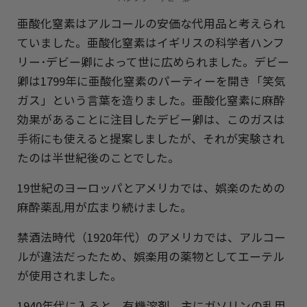
亜酸化窒素はアルコールの安価な代用品と考えられ
ていました。亜酸化窒素はイギリスの科学者ハンフ
リー･デビー卿によって世に広められました。デビー
卿は1799年に亜酸化窒素のパーティーを開き「笑気
ガス」という言葉を造りました。亜酸化窒素に麻酔
効果があることに注目したデビー卿は、このガスは
手術にも使えると提案しましたが、それが実験され
たのは半世紀後のことでした。
19世紀のヨーロッパとアメリカでは、娯楽のための
麻酔薬乱用が広まり続けました。
禁酒法時代（1920年代）のアメリカでは、アルコー
ルが違法だったため、娯楽用の薬物としてエーテル
が使用されました。
1940年代に入ると、有機溶剤、主にガソリンの乱用