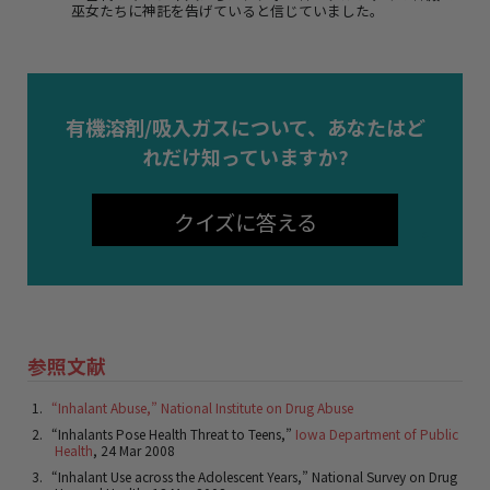
巫女たちに神託を告げていると信じていました。
有機溶剤/吸入ガスについて、あなたはど
れだけ知っていますか?
クイズに答える
参照文献
“Inhalant Abuse,” National Institute on Drug Abuse
“Inhalants Pose Health Threat to Teens,”
Iowa Department of Public
Health
, 24 Mar 2008
“Inhalant Use across the Adolescent Years,” National Survey on Drug