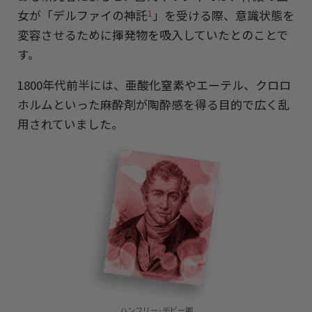
女が「デルファイの神託
」を受ける際、意識状態を
1
変容させるために揮発物を吸入していたとのことで
す。
1800年代前半には、亜酸化窒素やエーテル、クロロ
ホルムといった麻酔剤が陶酔感を得る目的で広く乱
用されていました。
ハンフリー･デビー卿