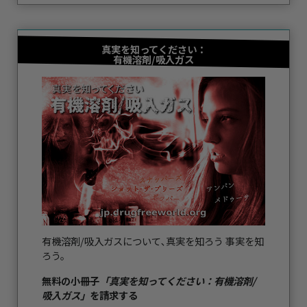
真実を知ってください：
有機溶剤/吸入ガス
有機溶剤/吸入ガスについて､真実を知ろう 事実を知
ろう。
無料の小冊子
「真実を知ってください：有機溶剤/
吸入ガス」
を請求する