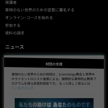
保護者
薬物のない世界のための宣誓に署名する
オンライン･コースを始める
参加する
資料の請求
ニュース
財団の支援
薬物のない世界のための財団は、Scientology教会と世界中
のサイエントロジスト後援による、国際的な薬物防止教育プ
ログラムを誇る非営利団体です。 もっと詳しく知るには
ここをクリック