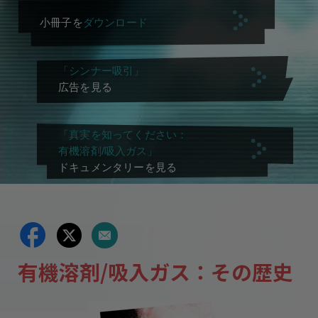
小冊子を
ダウンロード
「シンナー吸引」
広告を見る
「真実を知ってください：
有機溶剤/吸入ガス」
ドキュメンタリーを見る
有機溶剤/吸入ガス：その歴史