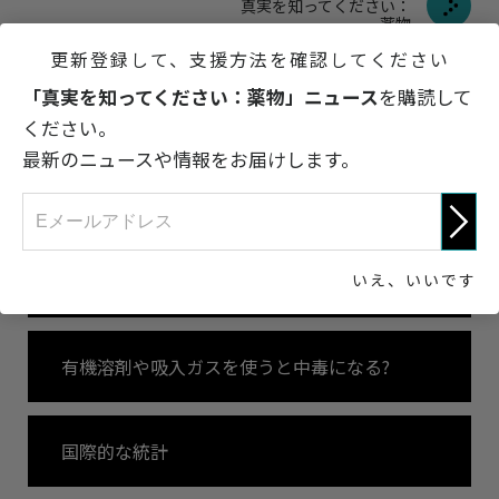
真実を知ってください：
薬物
更新登録して、支援方法を確認してください
「真実を知ってください：薬物」ニュース
を購読して
有機溶剤/吸入ガスとは?
ください。
最新のニュースや情報をお届けします。
有機溶剤や吸入ガスが身体に及ぼす影響
いえ、いいです
有機溶剤/吸入ガスの影響
有機溶剤や吸入ガスを使うと中毒になる?
国際的な統計