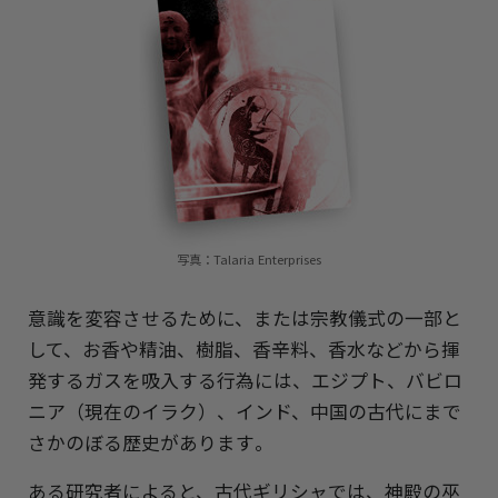
写真：Talaria Enterprises
意識を変容させるために、または宗教儀式の一部と
して、お香や精油、樹脂、香辛料、香水などから揮
発するガスを吸入する行為には、エジプト、バビロ
ニア（現在のイラク）、インド、中国の古代にまで
さかのぼる歴史があります｡
ある研究者によると、古代ギリシャでは、神殿の巫