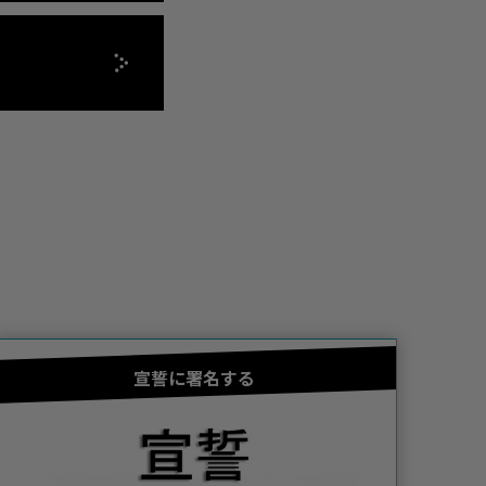
宣誓に署名する