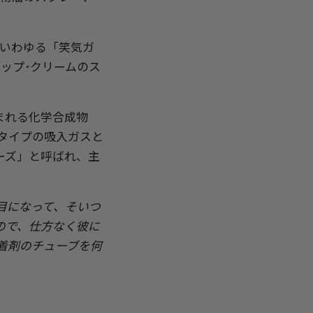
いわゆる「笑気ガ
ップ･クリームのス
まれる化学合成物
タイプの吸入ガスと
ーズ」と呼ばれ、主
目になって、そいつ
ので、仕方なく彼に
着剤のチューブを何