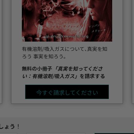
有機溶剤/吸入ガスについて､真実を知
ろう 事実を知ろう。
無料の小冊子
「真実を知ってくださ
い：有機溶剤/吸入ガス」
を請求する
今すぐ請求してください
しょう
！