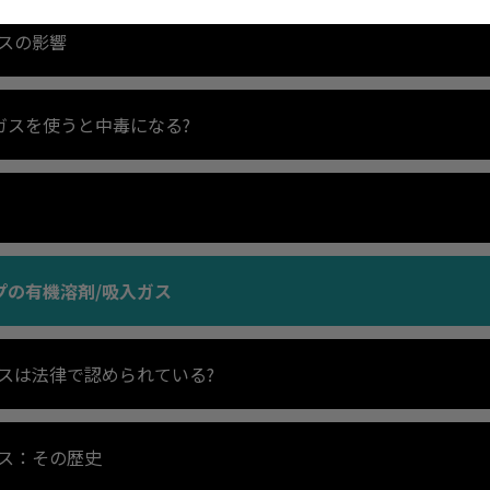
ガスの影響
ガスを使うと中毒になる?
プの有機溶剤/吸入ガス
スは法律で認められている?
ガス：その歴史