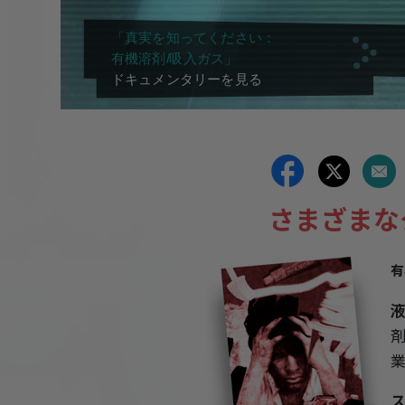
「真実を知ってください：
有機溶剤/吸入ガス」
ドキュメンタリーを見る
さまざまな
有