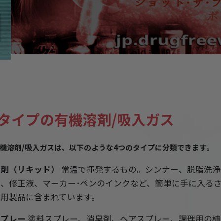
タイプの有機溶剤/吸入ガス
機溶剤/吸入ガスは、以下のような4つのタイプに分類できます。
液剤（リキッド）
常温で揮発するもの。シンナー、脱脂洗浄
剤、修正液、マーカー･ペンのインクなど、簡単に手に入るさ
業用製品に含まれています。
スプレー
塗料スプレー、消臭剤、ヘアスプレー、調理用の植