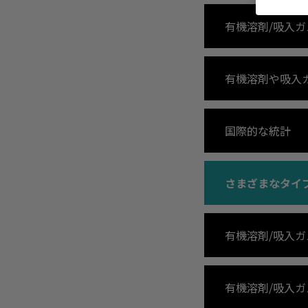
有機溶剤/吸入
有機溶剤や吸入
国際的な統計
さまざまなタイ
有機溶剤/吸入ガ
有機溶剤/吸入