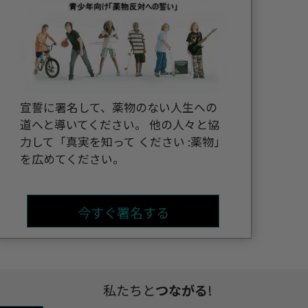
宣誓に署名して、薬物のない人生への
道へと導いてください。 他の人々と協
力して「真実を知って ください :薬物」
を広めてください。
今すぐ署名する
私たちと
つながる
!