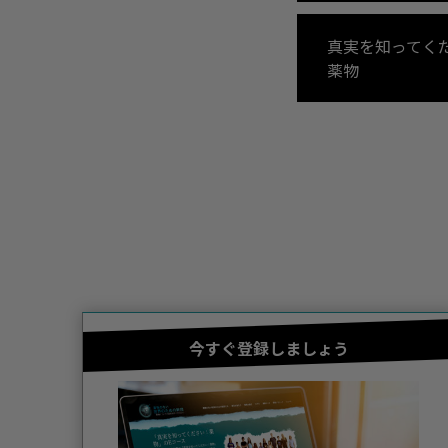
真実を知ってく
薬物
今すぐ登録しましょう