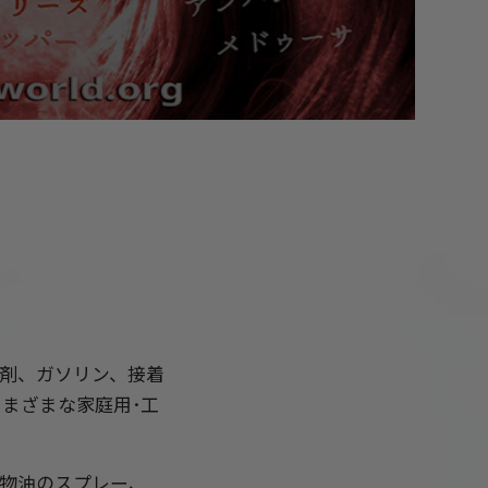
Video
剤、ガソリン、接着
まざまな家庭用･工
物油のスプレー、