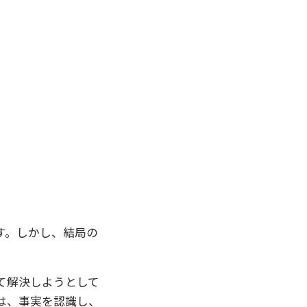
す。しかし、結局の
て解決しようとして
は、事実を認識し、