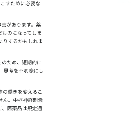
起こすために必要な
弊害があります。薬
だものになってしま
たりするかもしれま
そのため、短期的に
、思考を不明瞭にし
体の働きを変えるこ
せん。中枢神経刺激
て、医薬品は規定通