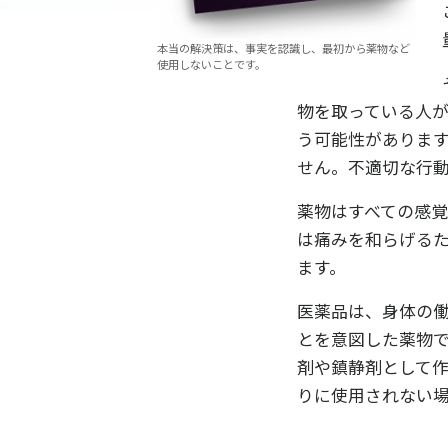
本当の解決策は、事実を認識し、最初から薬物など
使用しないことです。
物を取っている人
う可能性がありま
せん。不適切な行
薬物はすべての感
は痛みを和らげる
ます。
医薬品は、身体の
とを意図した薬物
剤や鎮静剤として
りに使用されない