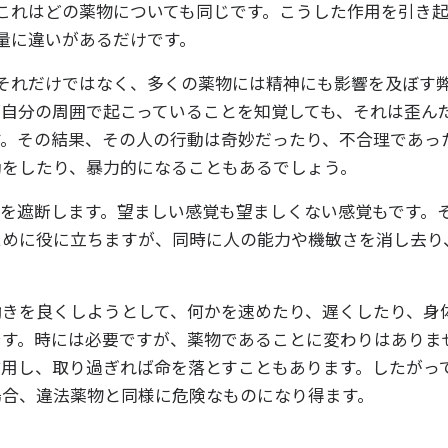
これはどの薬物についても同じです。こうした作用を引き
量に違いがあるだけです。
それだけではなく、多くの薬物には精神にも影響を及ぼす
が自分の周囲で起こっていることを知覚しても、それは歪ん
す。その結果、その人の行動は奇妙だったり、不合理であっ
動をしたり、暴力的になることもあるでしょう。
覚を遮断します。望ましい感覚も望ましくない感覚もです。
ために役に立ちますが、同時に人の能力や機敏さを消し去り
働きを良くしようとして、何かを速めたり、遅くしたり、身
です。時には必要ですが、薬物であることに変わりはありま
作用し、取り過ぎれば命を落とすこともあります。したがっ
場合、違法薬物と同様に危険なものになり得ます。