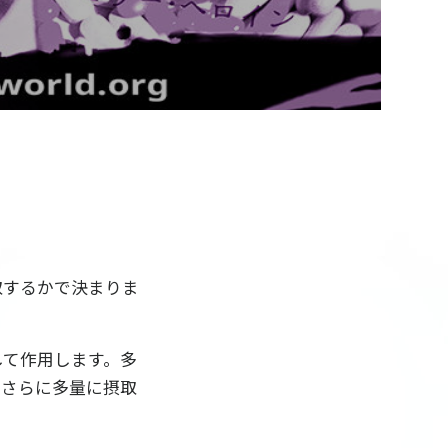
Video
取するかで決まりま
して作用します。多
。さらに多量に摂取