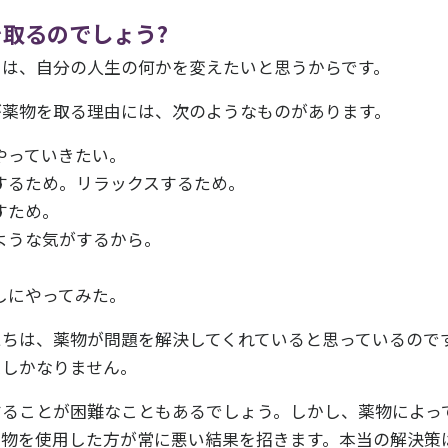
取るのでしょう?
由は、自分の人生の何かを変えたいと思うからです。
が薬物を取る理由には、次のようなものがあります。
やっていきたい。
するため。リラックスするため。
すため。
ような気がするから。
。
しにやってみた。
たちは、薬物が問題を解決してくれていると思っているので
にしかなりません。
することが困難なこともあるでしょう。しかし、薬物によっ
薬物を使用した方が常に悪い結果を招きます。本当の解決策