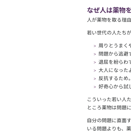
なぜ人は薬物を
人が薬物を取る理
若い世代の人たち
周りとうまく
問題から逃避
退屈を紛らわ
大人になった
反抗するため
好奇心から試
こういった若い人
ところ薬物は問題
自分の問題に直面
いる問題よりも、