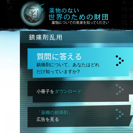
鎮痛剤乱用
質問に答える
鎮痛剤について、あなたはどれ
だけ知っていますか?
小冊子を
ダウンロード
「薬棚の鎮痛剤」
広告を見る