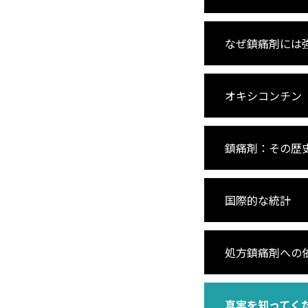
なぜ鎮痛剤には
オキシコンチン
鎮痛剤：その歴
国際的な統計
処方鎮痛剤への
真実を知ってく