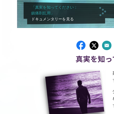
「真実を知ってください：
鎮痛剤乱用」
ドキュメンタリーを見る
真実を知っ