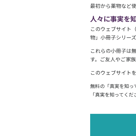
最初から薬物など
人々に事実を
このウェブサイト（d
物」小冊子シリー
これらの小冊子は
す。ご友人やご家
このウェブサイト
無料の「真実を知っ
「真実を知ってくだ
「真実
最新の