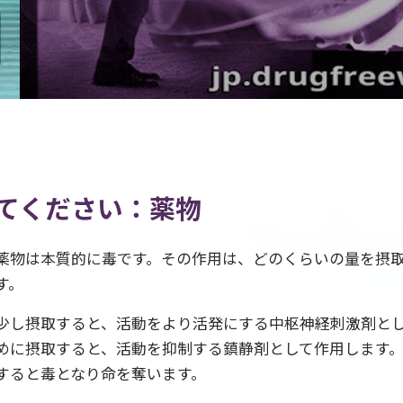
てください：薬物
薬物は本質的に毒です。その作用は、どのくらいの量を摂
す。
少し摂取すると、活動をより活発にする中枢神経刺激剤と
めに摂取すると、活動を抑制する鎮静剤として作用します
すると毒となり命を奪います。