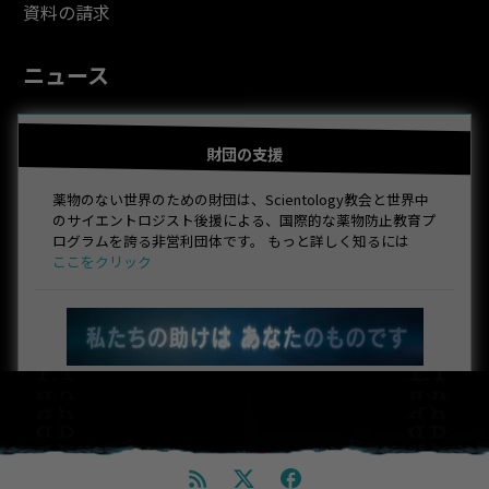
資料の請求
ニュース
財団の支援
薬物のない世界のための財団は、Scientology教会と世界中
のサイエントロジスト後援による、国際的な薬物防止教育プ
ログラムを誇る非営利団体です。 もっと詳しく知るには
ここをクリック