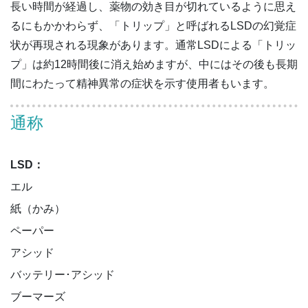
長い時間が経過し、薬物の効き目が切れているように思え
るにもかかわらず、「トリップ」と呼ばれるLSDの幻覚症
状が再現される現象があります。通常LSDによる「トリッ
プ」は約12時間後に消え始めますが、中にはその後も長期
間にわたって精神異常の症状を示す使用者もいます。
通称
LSD：
エル

紙（かみ）

ペーパー

アシッド

バッテリー･アシッド

ブーマーズ
