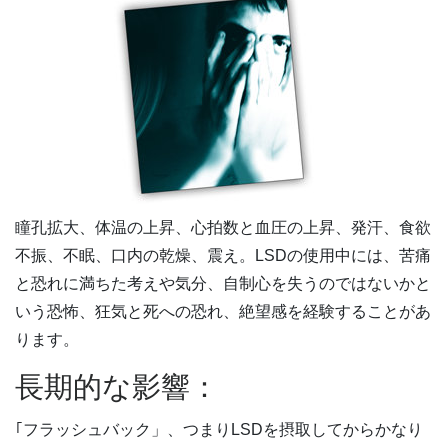
瞳孔拡大、体温の上昇、心拍数と血圧の上昇、発汗、食欲
不振、不眠、口内の乾燥、震え。LSDの使用中には、苦痛
と恐れに満ちた考えや気分、自制心を失うのではないかと
いう恐怖、狂気と死への恐れ、絶望感を経験することがあ
ります。
長期的な影響：
｢フラッシュバック」、つまりLSDを摂取してからかなり