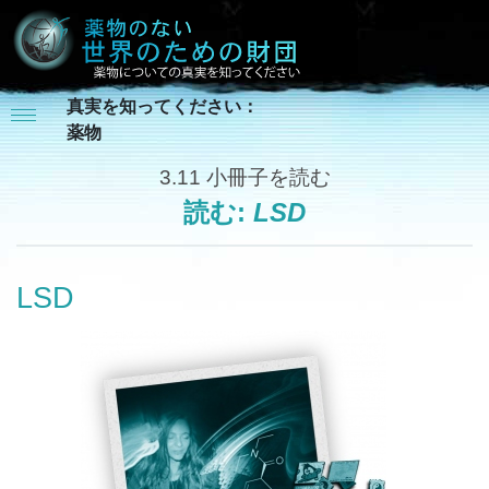
真実を知ってください：
薬物
3.11
小冊子を読む
読む:
LSD
LSD