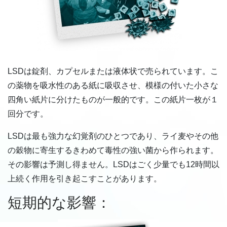
LSDは錠剤、カプセルまたは液体状で売られています。こ
の薬物を吸水性のある紙に吸収させ、模様の付いた小さな
四角い紙片に分けたものが一般的です。この紙片一枚が１
回分です。
LSDは最も強力な幻覚剤のひとつであり、ライ麦やその他
の穀物に寄生するきわめて毒性の強い菌から作られます。
その影響は予測し得ません。LSDはごく少量でも12時間以
上続く作用を引き起こすことがあります。
短期的な影響：