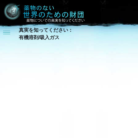
真実を知ってください：
有機溶剤/吸入ガス