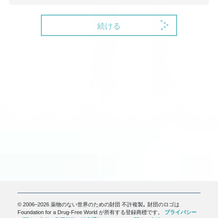
続ける
© 2006–2026 薬物のない世界のための財団 不許複製｡ 財団のロゴは
Foundation for a Drug-Free World が所有する登録商標です。
プライバシー