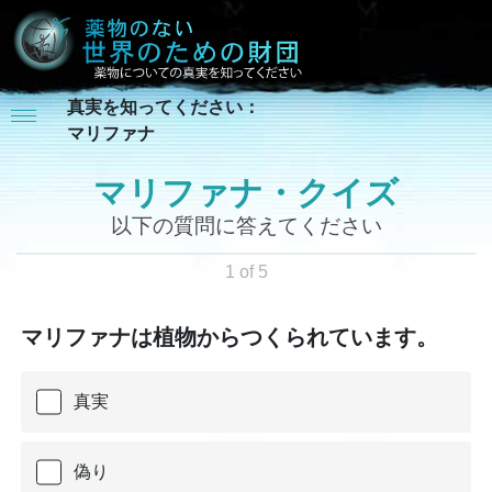
真実を知ってください：
マリファナ
マリファナ・クイズ
以下の質問に答えてください
1 of 5
マリファナは植物からつくられています。
真実
偽り