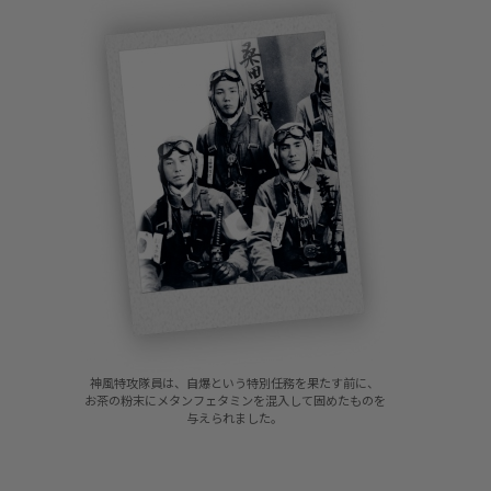
神風特攻隊員は、自爆という特別任務を果たす前に、
お茶の粉末にメタンフェタミンを混入して固めたものを
与えられました。