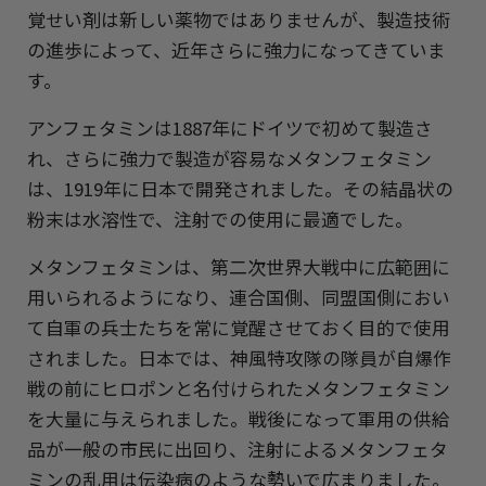
覚せい剤は新しい薬物ではありませんが、製造技術
の進歩によって、近年さらに強力になってきていま
す。
アンフェタミンは1887年にドイツで初めて製造さ
れ、さらに強力で製造が容易なメタンフェタミン
は、1919年に日本で開発されました。その結晶状の
粉末は水溶性で、注射での使用に最適でした。
メタンフェタミンは、第二次世界大戦中に広範囲に
用いられるようになり、連合国側、同盟国側におい
て自軍の兵士たちを常に覚醒させておく目的で使用
されました。日本では、神風特攻隊の隊員が自爆作
戦の前にヒロポンと名付けられたメタンフェタミン
を大量に与えられました。戦後になって軍用の供給
品が一般の市民に出回り、注射によるメタンフェタ
ミンの乱用は伝染病のような勢いで広まりました。