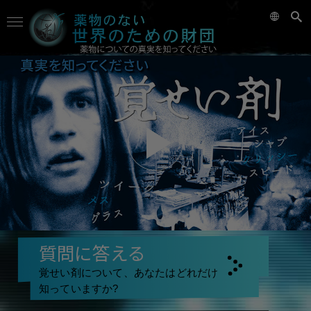
質問に答える
覚せい剤について、あなたはどれだけ
知っていますか?