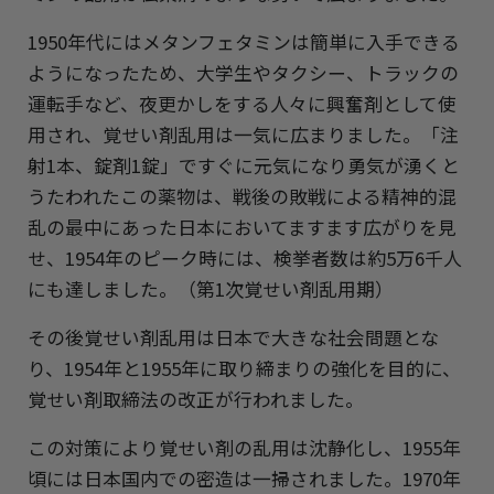
1950年代にはメタンフェタミンは簡単に入手できる
ようになったため、大学生やタクシー、トラックの
運転手など、夜更かしをする人々に興奮剤として使
用され、覚せい剤乱用は一気に広まりました。「注
射1本、錠剤1錠」ですぐに元気になり勇気が湧くと
うたわれたこの薬物は、戦後の敗戦による精神的混
乱の最中にあった日本においてますます広がりを見
せ、1954年のピーク時には、検挙者数は約5万6千人
にも達しました。（第1次覚せい剤乱用期）
その後覚せい剤乱用は日本で大きな社会問題とな
り、1954年と1955年に取り締まりの強化を目的に、
覚せい剤取締法の改正が行われました。
この対策により覚せい剤の乱用は沈静化し、1955年
頃には日本国内での密造は一掃されました。1970年