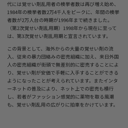
代には覚せい剤乱用者の検挙者数は再び増え始め、
1984年の検挙者数2万4千人をピークに、年間の検挙
者数が2万人台の時期が1996年まで続きました。
（第2次覚せい剤乱用期）1998年から現在に至って
は、第3次覚せい剤乱用期と宣言されています。
この背景として、海外からの大量の覚せい剤の流
入、従来の暴力団絡みの密売組織に加え、来日外国
人の密売組織が街頭で無差別的に密売することによ
り、覚せい剤が安価で手軽に入手することができる
ようになったことが考えられています。またインタ
ーネットの普及により、ネット上での密売も横行
し、若者がファッション感覚的に薬物を取る風潮
も、覚せい剤乱用の広がりに拍車をかけています。