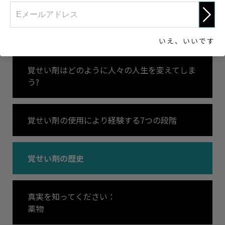
覚せい剤の致命的な影響
いえ、いいです
覚せい剤はどのように人々の人生を変えてしま
う?
覚せい剤の使用により経験する7つの段階
覚せい剤の歴史
真実を知ってください：
薬物