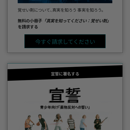
覚せい剤について､真実を知ろう 事実を知ろう。
無料の小冊子
「真実を知ってください：覚せい剤」
を請求する
今すぐ請求してください
宣誓に署名する