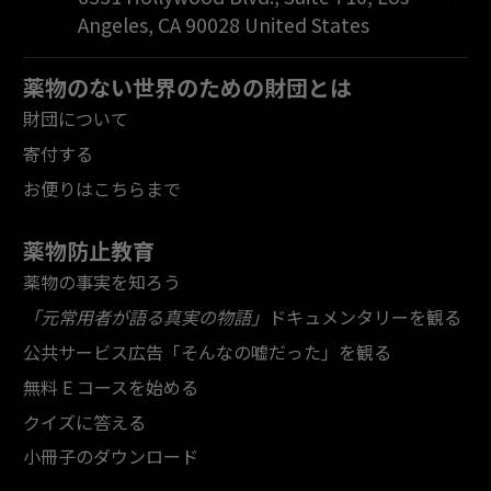
Angeles
,
CA
90028
United States
薬物のない世界のための財団とは
財団について
寄付する
お便りはこちらまで
薬物防止教育
薬物の事実を知ろう
「元常用者が語る真実の物語」
ドキュメンタリーを観る
公共サービス広告「そんなの嘘だった」を観る
無料 E コースを始める
クイズに答える
小冊子のダウンロード