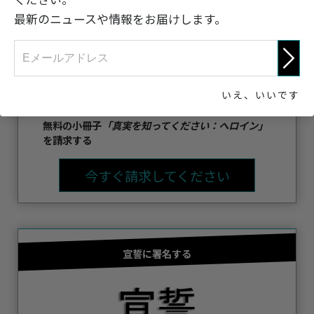
最新のニュースや情報をお届けします。
ヘロインは、その離脱症状への恐怖をよく知ってい
る 世界中の何百万もの人々によって使われている薬
いえ、いいです
物です。 事実を知ろう。
無料の小冊子
「真実を知ってください：ヘロイン」
を請求する
今すぐ請求してください
宣誓に署名する