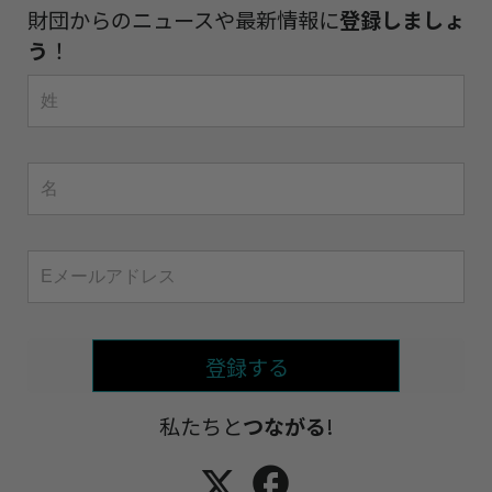
財団からのニュースや最新情報に
登録しましょ
う
！
登録する
私たちと
つながる
!