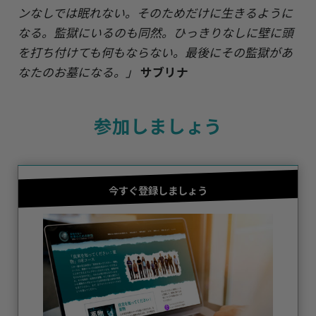
ンなしでは眠れない。そのためだけに生きるように
なる。監獄にいるのも同然。ひっきりなしに壁に頭
を打ち付けても何もならない。最後にその監獄があ
なたのお墓になる。」
サブリナ
参加しましょう
今すぐ登録しましょう