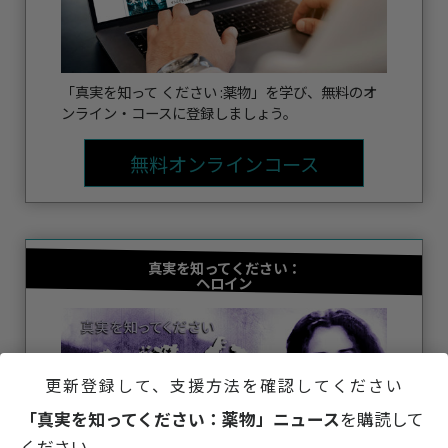
「真実を知って ください :薬物」を学び、無料のオ
ンライン・コースに登録しましょう。
無料オンラインコース
真実を知ってください：
ヘロイン
更新登録して、支援方法を確認してください
「真実を知ってください：薬物」ニュース
を購読して
ください。