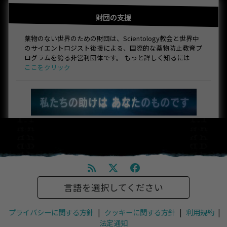
財団の支援
薬物のない世界のための財団は、Scientology教会と世界中
のサイエントロジスト後援による、国際的な薬物防止教育プ
ログラムを誇る非営利団体です。 もっと詳しく知るには
ここをクリック
言語を選択してください
プライバシーに関する方針
|
クッキーに関する方針
|
利用規約
|
法定通知