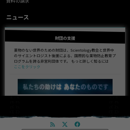
資料の請求
ニュース
財団の支援
薬物のない世界のための財団は、Scientology教会と世界中
のサイエントロジスト後援による、国際的な薬物防止教育プ
ログラムを誇る非営利団体です。 もっと詳しく知るには
ここをクリック