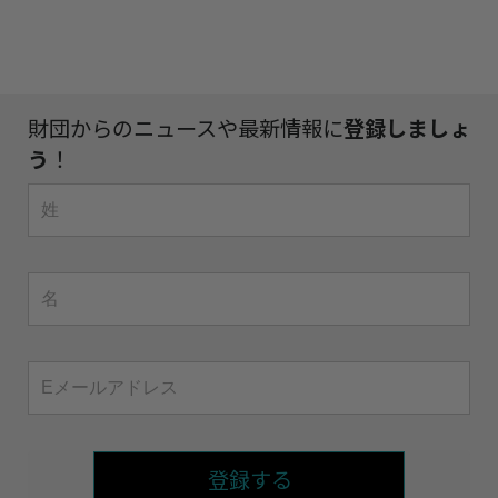
財団からのニュースや最新情報に
登録しましょ
う
！
登録する