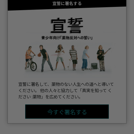
宣誓に署名する
宣誓に署名して、薬物のない人生への道へと導いて
ください。 他の人々と協力して「真実を知って く
ださい :薬物」を広めてください。
今すぐ署名する