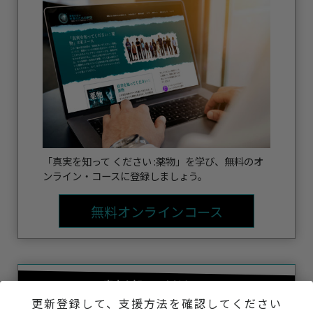
「真実を知って ください :薬物」を学び、無料のオ
ンライン・コースに登録しましょう。
無料オンラインコース
真実を知ってください：
鎮痛剤乱用
更新登録して、支援方法を確認してください