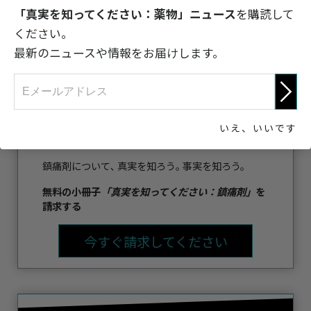
「真実を知ってください：薬物」ニュース
を購読して
ください。
最新のニュースや情報をお届けします。
いえ、いいです
鎮痛剤について､ 真実を知ろう｡ 事実を知ろう。
無料の小冊子
「真実を知ってください：鎮痛剤」
を
請求する
今すぐ請求してください