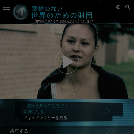
「真実を知ってください：
鎮痛剤乱用」
ドキュメンタリーを見る
共有する