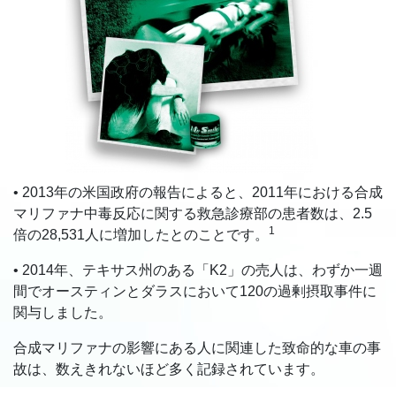
• 2013年の米国政府の報告によると、2011年における合成
マリファナ中毒反応に関する救急診療部の患者数は、2.5
1
倍の28,531人に増加したとのことです。
• 2014年、テキサス州のある「K2」の売人は、わずか一週
間でオースティンとダラスにおいて120の過剰摂取事件に
関与しました。
合成マリファナの影響にある人に関連した致命的な車の事
故は、数えきれないほど多く記録されています。