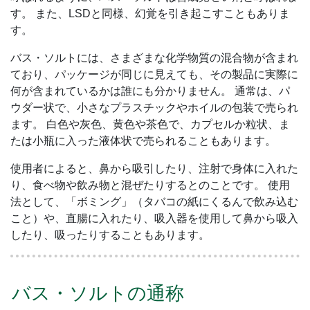
す。 また、LSDと同様、幻覚を引き起こすこともありま
す。
バス・ソルトには、さまざまな化学物質の混合物が含まれ
ており、パッケージが同じに見えても、その製品に実際に
何が含まれているかは誰にも分かりません。 通常は、パ
ウダー状で、小さなプラスチックやホイルの包装で売られ
ます。 白色や灰色、黄色や茶色で、カプセルか粒状、ま
たは小瓶に入った液体状で売られることもあります。
使用者によると、鼻から吸引したり、注射で身体に入れた
り、食べ物や飲み物と混ぜたりするとのことです。 使用
法として、「ボミング」（タバコの紙にくるんで飲み込む
こと）や、直腸に入れたり、吸入器を使用して鼻から吸入
したり、吸ったりすることもあります。
バス・ソルトの通称