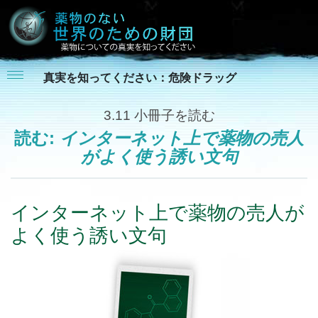
真実を知ってください：危険ドラッグ
3.11
小冊子を読む
読む:
インターネット上で薬物の売人
がよく使う誘い文句
インターネット上で薬物の売人が
よく使う誘い文句