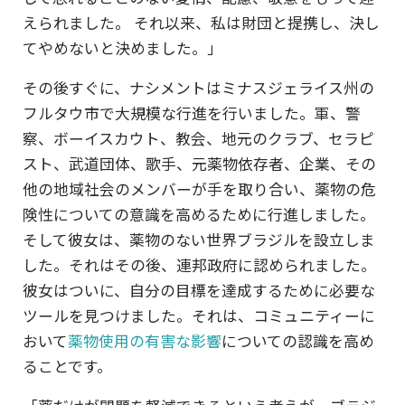
えられました。 それ以来、私は財団と提携し、決し
てやめないと決めました。」
その後すぐに、ナシメントはミナスジェライス州の
フルタウ市で大規模な行進を行いました。軍、警
察、ボーイスカウト、教会、地元のクラブ、セラピ
スト、武道団体、歌手、元薬物依存者、企業、その
他の地域社会のメンバーが手を取り合い、薬物の危
険性についての意識を高めるために行進しました。
そして彼女は、薬物のない世界ブラジルを設立しま
した。それはその後、連邦政府に認められました。
彼女はついに、自分の目標を達成するために必要な
ツールを見つけました。それは、コミュニティーに
おいて
薬物使用の有害な影響
についての認識を高め
ることです。