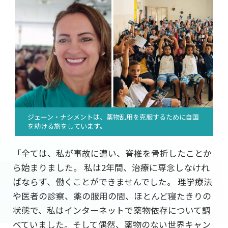
ジェーン・ナシメントは、薬物乱用を克服するために自国
を助ける旅をしています。
「全ては、私が事故に遭い、脊椎を骨折したことか
ら始まりました。 私は2年間、治療に専念しなけれ
ばならず、働くことができませんでした。 理学療法
や医者の診察、薬の服用の間、ほとんど寝たきりの
状態で、私はインターネットで薬物依存について調
べていました。そして偶然、薬物のない世界キャン