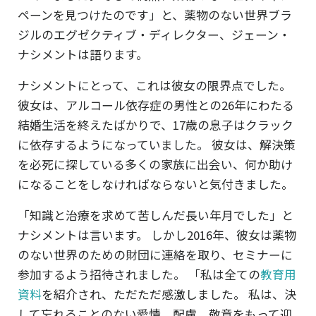
ペーンを見つけたのです」と、薬物のない世界ブラ
ジルのエグゼクティブ・ディレクター、ジェーン・
ナシメントは語ります。
ナシメントにとって、これは彼女の限界点でした。
彼女は、アルコール依存症の男性との26年にわたる
結婚生活を終えたばかりで、17歳の息子はクラック
に依存するようになっていました。 彼女は、解決策
を必死に探している多くの家族に出会い、何か助け
になることをしなければならないと気付きました。
「知識と治療を求めて苦しんだ長い年月でした」と
ナシメントは言います。 しかし2016年、彼女は薬物
のない世界のための財団に連絡を取り、セミナーに
参加するよう招待されました。 「私は全ての
教育用
資料
を紹介され、ただただ感激しました。 私は、決
して忘れることのない愛情、配慮、敬意をもって迎