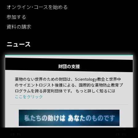
オンライン･コースを始める
参加する
資料の請求
ニュース
財団の支援
薬物のない世界のための財団は、Scientology教会と世界中
のサイエントロジスト後援による、国際的な薬物防止教育プ
ログラムを誇る非営利団体です。 もっと詳しく知るには
ここをクリック