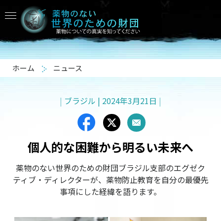
ホーム
ニュース
|
ブラジル
|
2024年3月21日
|
個人的な困難から
明るい未来へ
薬物のない世界のための財団ブラジル支部のエグゼク
ティブ・ディレクターが、薬物防止教育を自分の最優先
事項にした経緯を語ります。