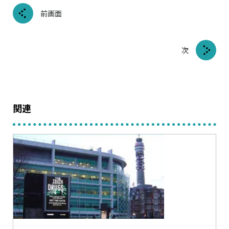
前画面
次
関連