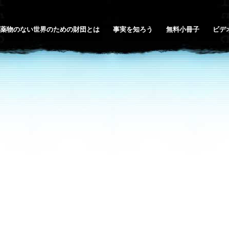
薬物のない世界のための財団とは
事実を知ろう
無料小冊子
ビデ