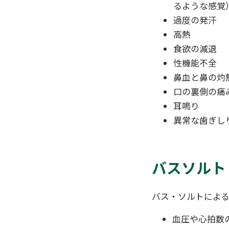
るような感覚
過度の発汗
高熱
食欲の減退
性機能不全
鼻血と鼻の灼
口の裏側の痛
耳鳴り
異常な歯ぎし
バスソルト
バス・ソルトによ
血圧や心拍数