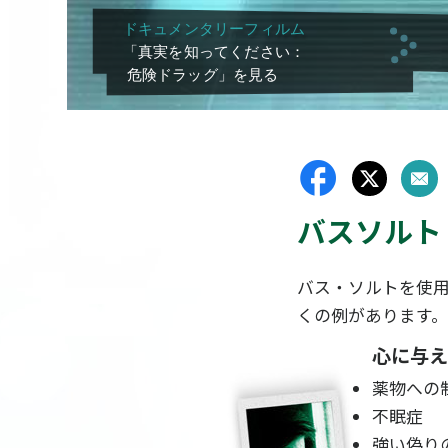
ドキュメンタリーフィルム
「真実を知ってください：
危険ドラッグ」を見る
バスソルト
バス・ソルトを使
くの例があります。
心に与え
薬物への
不眠症
強い偽り