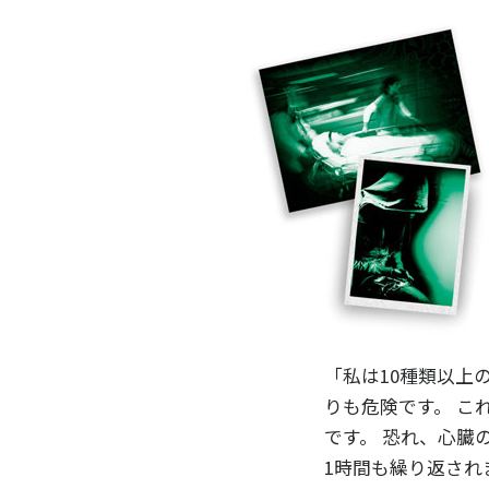
「私は10種類以上
りも危険です。 こ
です。 恐れ、心臓
1時間も繰り返され