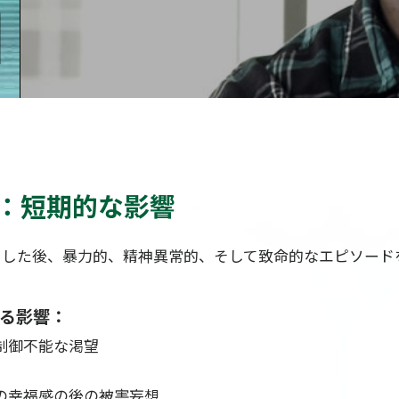
：短期的な影響
用した後、暴力的、精神異常的、そして致命的なエピソード
る影響：
制御不能な渇望
の幸福感の後の被害妄想