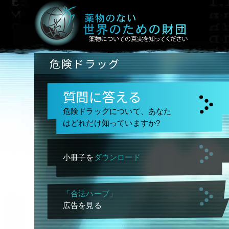
危険ドラッグ
質問に答える
危険ドラッグについて、あなた
はどれだけ知っていますか?
小冊子を
ダウンロード
「合法ハーブ」
広告を見る