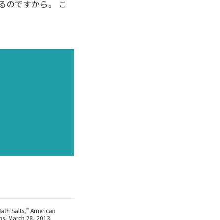
るのですから。 こ
ath Salts,” American
ns, March 28, 2013.