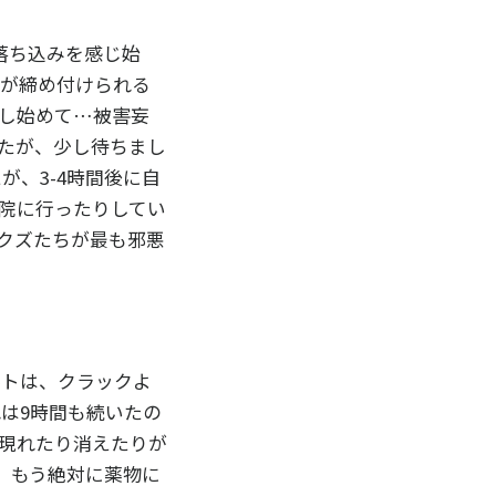
録する
落ち込みを感じ始
りが締め付けられる
いいです
し始めて…被害妄
たが、少し待ちまし
が、3-4時間後に自
院に行ったりしてい
クズたちが最も邪悪
ルトは、クラックよ
れは9時間も続いたの
が現れたり消えたりが
、もう絶対に薬物に