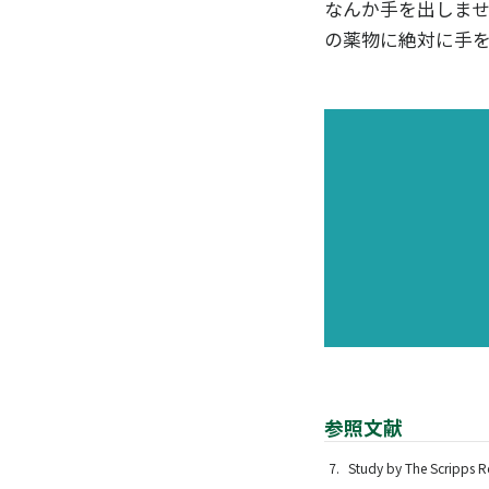
なんか手を出しませ
の薬物に絶対に手を
参照文献
Study by The Scripps Re