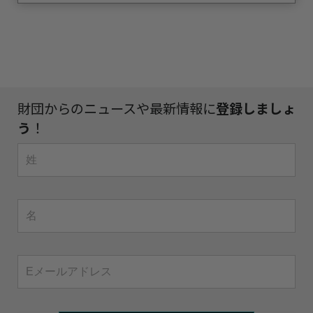
財団からのニュースや最新情報に
登録しましょ
う
！