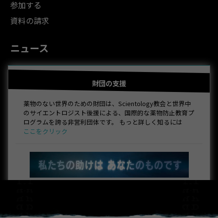
参加する
資料の請求
ニュース
財団の支援
薬物のない世界のための財団は、Scientology教会と世界中
のサイエントロジスト後援による、国際的な薬物防止教育プ
ログラムを誇る非営利団体です。 もっと詳しく知るには
ここをクリック