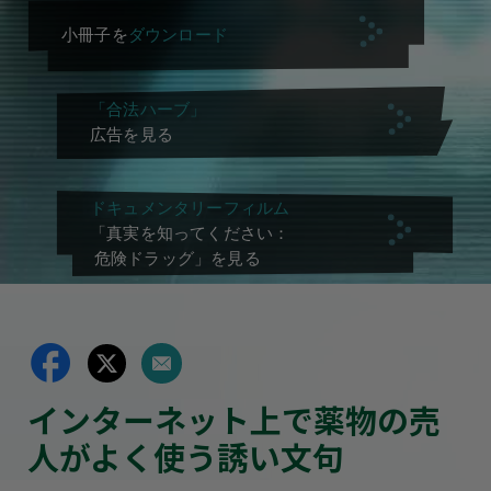
小冊子を
ダウンロード
「合法ハーブ」
広告を見る
ドキュメンタリーフィルム
「真実を知ってください：
危険ドラッグ」を見る
インターネット上で薬物の売
人がよく使う誘い文句