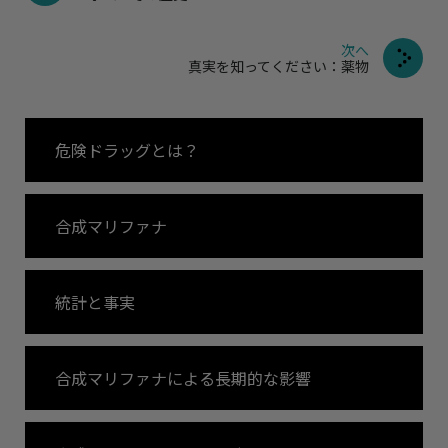
次へ
真実を知ってください：薬物
危険ドラッグとは？
合成マリファナ
統計と事実
合成マリファナによる
長期的な影響