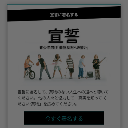
宣誓に署名する
宣誓に署名して、薬物のない人生への道へと導いて
ください。 他の人々と協力して「真実を知って く
ださい :薬物」を広めてください。
今すぐ署名する