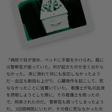
「病院で目が覚め、ベッドに手錠をかけられ、脇に
は警察官が座っていた。何が起きたのか全く分から
なかった。 床に倒れて何にも反応しなかったよう
だ…血圧も脈拍も上がり、心臓発作を起こして、死
ななかったことに皆驚いていた。 看護士が私の血液
を摂取しようとした際に、その看護士を殴ったの
で、拘束されたのだ。 警察官も殴ってしまったよう
だ。 3日間病院にいたが、その夜に死ななかったの