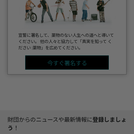
宣誓に署名して、薬物のない人生への道へと導いて
ください。 他の人々と協力して「真実を知って く
ださい :薬物」を広めてください。
今すぐ署名する
財団からのニュースや最新情報に
登録しましょ
う
！