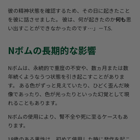
彼の精神状態を確認するため、その日に起きたこと
を彼に話させました。 彼は、何が起きたのか
何も
思
い出すことができなかったのです…」－T.S.
Nボムの長期的な影響
Nボムは、永続的で重度の不安や、数ヵ月または数
年続くようなうつ状態を引き起こすことがありま
す。 ある色がずっと見えていたり、ひどく歪んだ映
像であったり、色が光ったりといった幻覚として現
れることもあります。
Nボムの使用により、腎不全や死に至るケースもあ
ります。
18歳のある男性は、初めて使用した時に発作を起こ