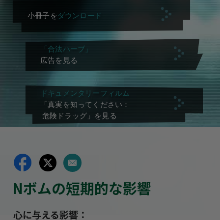
小冊子を
ダウンロード
「合法ハーブ」
広告を見る
ドキュメンタリーフィルム
「真実を知ってください：
危険ドラッグ」を見る
Nボムの短期的な影響
心に与える影響：