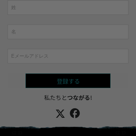
登録する
私たちと
つながる
!