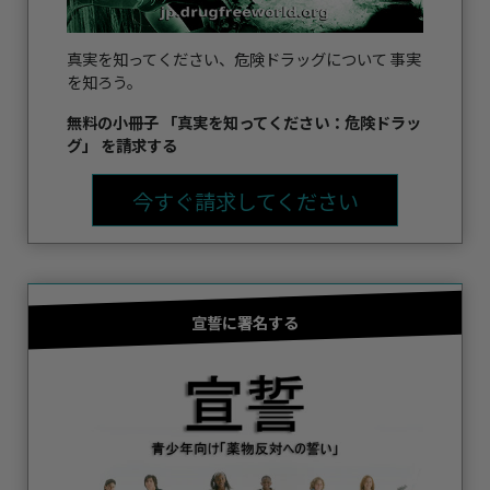
真実を知ってください、危険ドラッグについて 事実
を知ろう。
無料の小冊子 「真実を知ってください：危険ドラッ
グ」 を請求する
今すぐ請求してください
宣誓に署名する