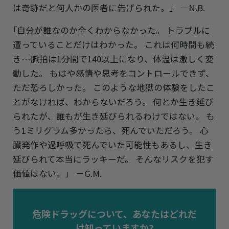
は奇跡だと何人かの医者に告げられた。」 —N.B.
｢自分が誰なのか全くわからなかった。 トラブルに
遭っていることだけはわかった。 これは何時間も続
き…脈拍は1分間で140以上になり、体温は激しく変
動した。 もはや感情や思考をコントロールできず、
ただ恐ろしかった。 このような地獄の体験をしたこ
とがなければ、わからないだろう。 何とか生き延び
られたが、誰もが生き延びられるわけではない。 も
う1ミリグラム多かったら、死んでいただろう。 心
臓発作や過呼吸で死んでいた可能性もあるし、生き
延びられて本当にラッキーだ。 そんなリスクを犯す
価値はない。」 －G.M.
危険ドラッグについて、あなたはどれだ
け知っていますか?