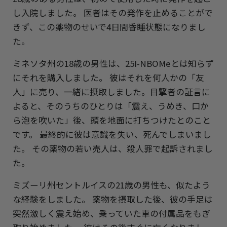
し入院しました。 医者はその発作を止めることがで
きず、この薬物のせいで4日間昏睡状態になりまし
た。
ミネソタ州の18歳の男性は、25I-NBOMeとは知らず
にそれを購入しました。 彼はそれを何人かの「友
人」に売り、一緒に摂取しました。目撃者の証言に
よると、そのうちのひとりは「震え、うめき、口か
ら泡を吹いた」後、頭を地面に打ちつけたとのこと
です。 最終的に彼は意識を失い、死んでしまいまし
た。 その薬物の若い売人は、殺人罪で起訴されまし
た。
ミズーリ州セントルイスの21歳の男性も、似たよう
な経験をしました。 薬物を摂取した後、彼の手足は
突然激しく震え始め、乗っていた車の付属品をもぎ