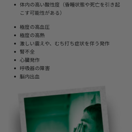
体内の高い酸性度（昏睡状態や死亡を引き起
こす可能性がある）
極度の高血圧
極度の高熱
激しい震えや、むち打ち症状を伴う発作
腎不全
心臓発作
呼吸器の障害
脳内出血