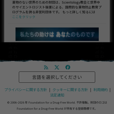
薬物のない世界のための財団は、Scientology教会と世界中
のサイエントロジスト後援による、国際的な薬物防止教育プ
ログラムを誇る非営利団体です。 もっと詳しく知るには
ここをクリック
言語を選択してください
プライバシーに関する方針
|
クッキーに関する方針
|
利用規約
|
法定通知
© 2006–2026 年 Foundation for a Drug-Free World. 不許複製。財団のロゴは
Foundation for a Drug-Free World が所有する登録商標です。