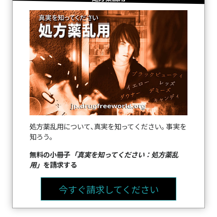
処方薬乱用について､真実を知ってください｡ 事実を
知ろう。
無料の小冊子
「真実を知ってください：処方薬乱
用」
を請求する
今すぐ請求してください