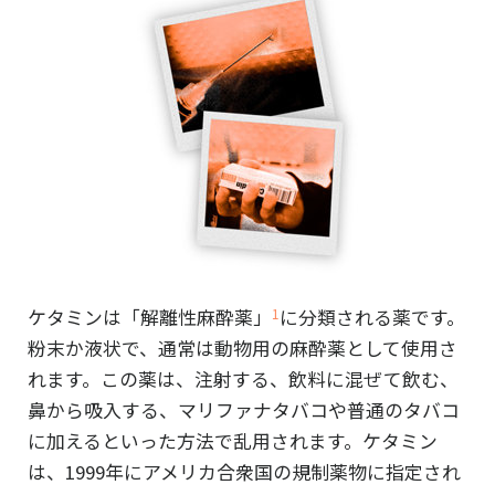
ケタミンは「解離性麻酔薬」
に分類される薬です。
1
粉末か液状で、通常は動物用の麻酔薬として使用さ
れます。この薬は、注射する、飲料に混ぜて飲む、
鼻から吸入する、マリファナタバコや普通のタバコ
に加えるといった方法で乱用されます。ケタミン
は、1999年にアメリカ合衆国の規制薬物に指定され