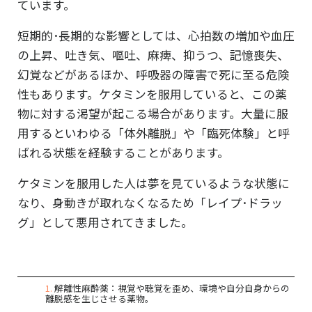
ています。
短期的･長期的な影響としては、心拍数の増加や血圧
の上昇、吐き気、嘔吐、麻痺、抑うつ、記憶喪失、
幻覚などがあるほか、呼吸器の障害で死に至る危険
性もあります。ケタミンを服用していると、この薬
物に対する渇望が起こる場合があります。大量に服
用するといわゆる「体外離脱」や「臨死体験」と呼
ばれる状態を経験することがあります。
ケタミンを服用した人は夢を見ているような状態に
なり、身動きが取れなくなるため「レイプ･ドラッ
グ」として悪用されてきました。
1
.
解離性麻酔薬：視覚や聴覚を歪め、環境や自分自身からの
離脱感を生じさせる薬物。