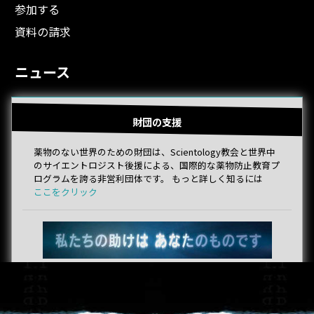
参加する
資料の請求
ニュース
財団の支援
薬物のない世界のための財団は、Scientology教会と世界中
のサイエントロジスト後援による、国際的な薬物防止教育プ
ログラムを誇る非営利団体です。 もっと詳しく知るには
ここをクリック