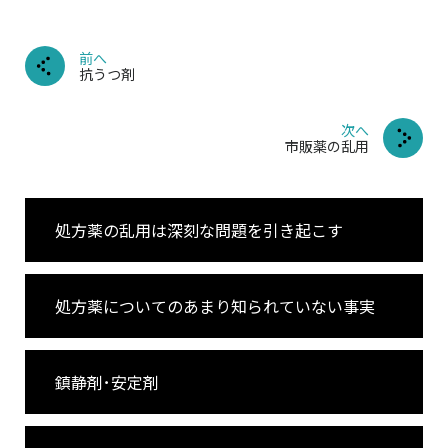
前へ
抗うつ剤
次へ
市販薬の乱用
処方薬の乱用は深刻な問題を引き起こす
処方薬についてのあまり知られていない事実
鎮静剤･安定剤