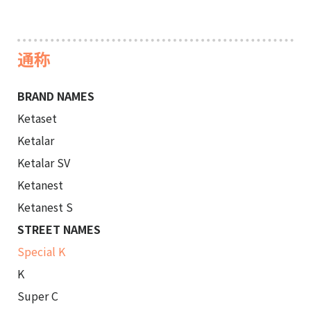
通称
BRAND NAMES
Ketaset

Ketalar

Ketalar SV

Ketanest

STREET NAMES
Special K
K

Super C
