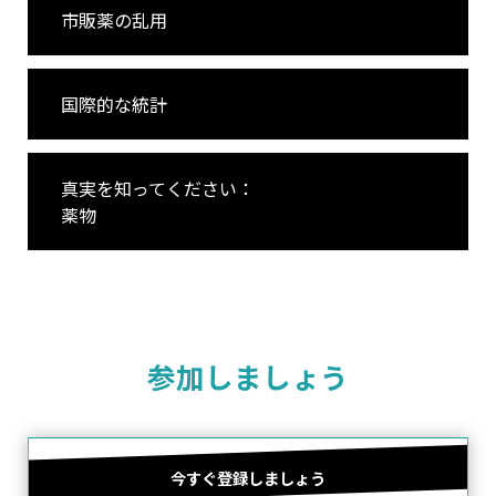
市販薬の乱用
国際的な統計
真実を知ってください：
薬物
参加しましょう
今すぐ登録しましょう