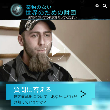
質問に答える
処方薬乱用について、あなたはどれだ
け知っていますか?