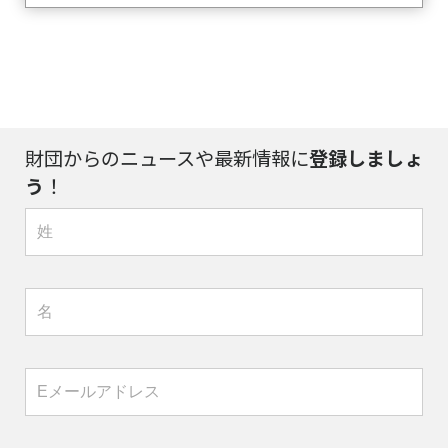
財団からのニュースや最新情報に
登録しましょ
う
！