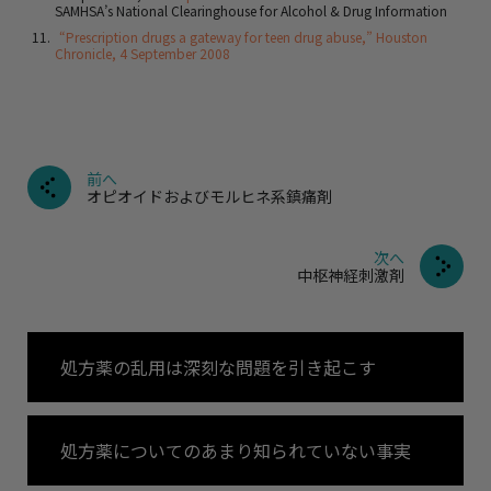
SAMHSA’s National Clearinghouse for Alcohol & Drug Information
“Prescription drugs a gateway for teen drug abuse,” Houston
Chronicle, 4 September 2008
前へ
オピオイドおよびモルヒネ系鎮痛剤
次へ
中枢神経刺激剤
処方薬の乱用は深刻な問題を引き起こす
処方薬についてのあまり知られていない事実