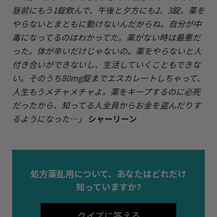
昼前にもう1錠飲んで、午後と夕方にも2、3錠。薬を
やらないとまともに動けないんだからね。自分が中
毒になってるのはわかってた。薬がない時は最悪だ
った。体が辛いだけじゃないの。薬をやらないと人
付き合いができないし、生活していくこともできな
い。そのうち80mg錠までエスカレートしちゃって、
人生もうメチャメチャよ。
薬をキープするのに必死
だったから、知ってる人全員からお金を盗んだりす
るようになった…
」
シャーリーン
処方薬乱用について、あなたはどれだけ
知っていますか?
クイズに答える