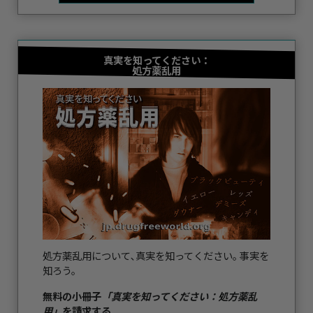
真実を知ってください：
処方薬乱用
処方薬乱用について､真実を知ってください｡ 事実を
知ろう。
無料の小冊子
「真実を知ってください：処方薬乱
用」
を請求する