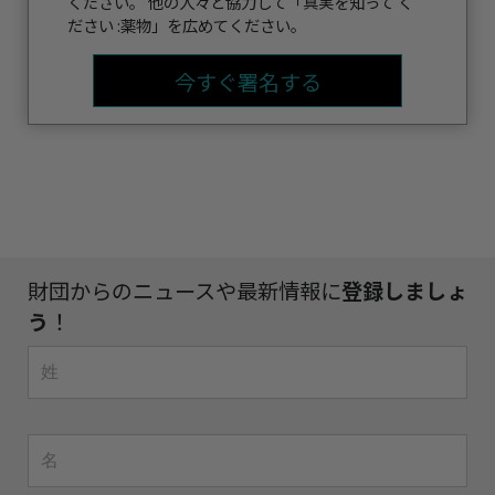
ください。 他の人々と協力して「真実を知って く
ださい :薬物」を広めてください。
今すぐ署名する
財団からのニュースや最新情報に
登録しましょ
う
！