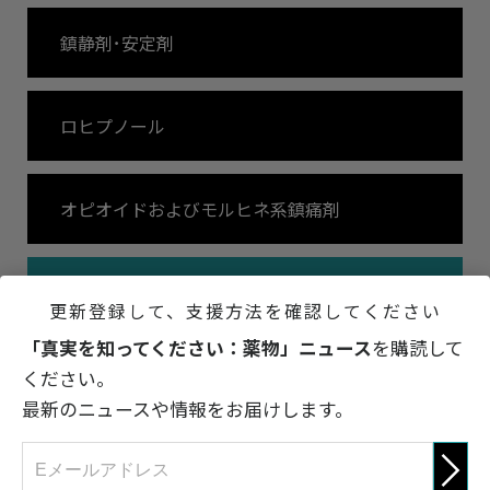
鎮静剤･安定剤
ロヒプノール
オピオイドおよびモルヒネ系鎮痛剤
オピオイドおよびモルヒネ系鎮痛剤による影響
更新登録して、支援方法を確認してください
「真実を知ってください：薬物」ニュース
を購読して
中枢神経刺激剤
ください。
最新のニュースや情報をお届けします。
抗うつ剤