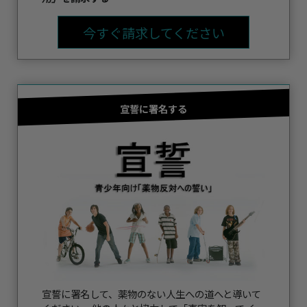
今すぐ請求してください
宣誓に署名する
宣誓に署名して、薬物のない人生への道へと導いて