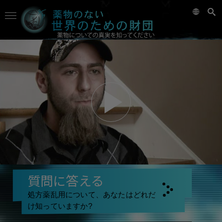
質問に答える
処方薬乱用について、あなたはどれだ
け知っていますか?