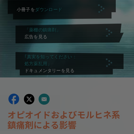
小冊子を
ダウンロード
「薬棚の鎮痛剤」
広告を見る
｢真実を知ってください：
処方薬乱用」
ドキュメンタリーを見る
オピオイドおよびモルヒネ系
鎮痛剤による影響