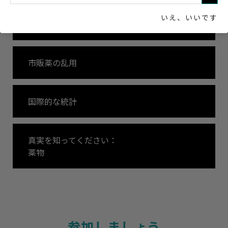
いえ、いいです
ケタミン
市販薬の乱用
国際的な統計
真実を知ってください：
薬物
参加しましょう