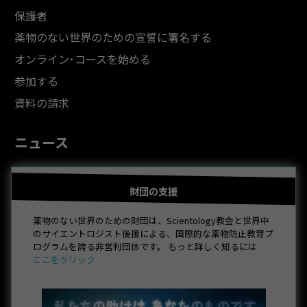
保護者
薬物のない世界のための宣誓に署名する
オンライン･コースを始める
参加する
資料の請求
ニュース
財団の支援
薬物のない世界のための財団は、Scientology教会と世界中
のサイエントロジスト後援による、国際的な薬物防止教育プ
ログラムを誇る非営利団体です。 もっと詳しく知るには
ここをクリック