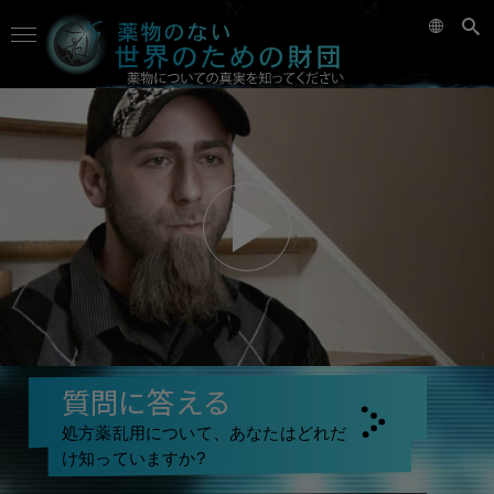
質問に答える
処方薬乱用について、あなたはどれだ
け知っていますか?