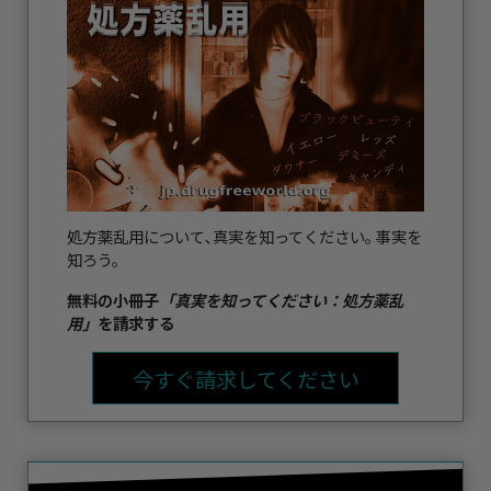
処方薬乱用について､真実を知ってください｡ 事実を
知ろう。
無料の小冊子
「真実を知ってください：処方薬乱
用」
を請求する
今すぐ請求してください