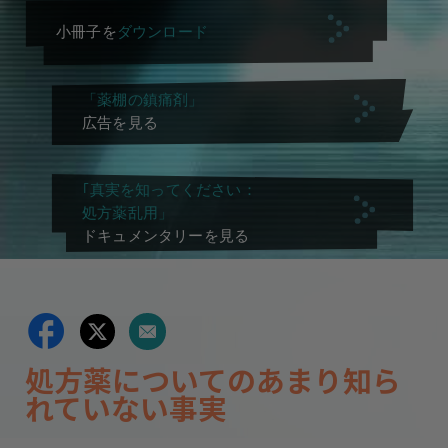
小冊子を
ダウンロード
「薬棚の鎮痛剤」
広告を見る
｢真実を知ってください：
処方薬乱用」
ドキュメンタリーを見る
処方薬についてのあまり知ら
れていない事実