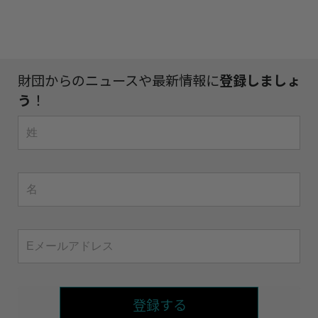
財団からのニュースや最新情報に
登録しましょ
う
！
登録する