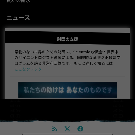
ニュース
財団の支援
薬物のない世界のための財団は、Scientology教会と世界中
のサイエントロジスト後援による、国際的な薬物防止教育プ
ログラムを誇る非営利団体です。 もっと詳しく知るには
ここをクリック