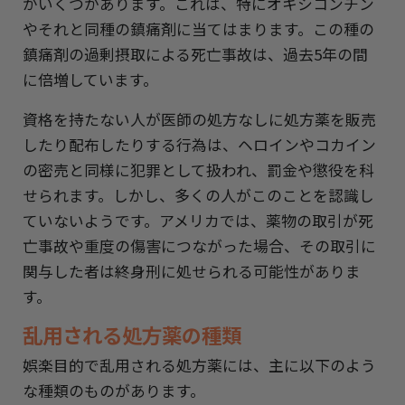
がいくつかあります。これは、特にオキシコンチン
やそれと同種の鎮痛剤に当てはまります。この種の
鎮痛剤の過剰摂取による死亡事故は、過去5年の間
に倍増しています。
資格を持たない人が医師の処方なしに処方薬を販売
したり配布したりする行為は、ヘロインやコカイン
の密売と同様に犯罪として扱われ、罰金や懲役を科
せられます。しかし、多くの人がこのことを認識し
ていないようです。アメリカでは、薬物の取引が死
亡事故や重度の傷害につながった場合、その取引に
関与した者は終身刑に処せられる可能性がありま
す。
乱用される処方薬の種類
娯楽目的で乱用される処方薬には、主に以下のよう
な種類のものがあります。