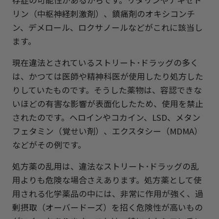
存症の可能性があるからです。リタリンやデキセド
リン（中枢神経刺激剤）、鎮痛剤のオキシコンチ
ン、デメロール、ロクサノールなどがこれに該当し
ます。
現在違法とされているストリート･ドラッグの多く
は、かつては医師や精神科医が使用したり処方した
りしていたものです。そうした薬物は、容認できな
いほどの有害な影響が表面化したため、使用を禁止
されたのです。ヘロインやコカイン、LSD、メタン
フェタミン（覚せい剤）、エクスタシー（MDMA）
などがその例です。
処方薬の乱用は、違法なストリート･ドラッグの乱
用よりも危険な場合さえあります。処方薬として使
用される化学薬品の中には、非常に作用が強く、過
剰摂取（オーバードーズ）を招く危険性が高いもの