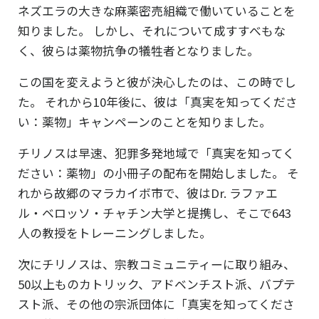
ネズエラの大きな麻薬密売組織で働いていることを
知りました。 しかし、それについて成すすべもな
く、彼らは薬物抗争の犠牲者となりました。
この国を変えようと彼が決心したのは、この時でし
た。 それから10年後に、彼は「真実を知ってくださ
い：薬物」キャンペーンのことを知りました。
チリノスは早速、犯罪多発地域で「
真実を知ってく
ださい：薬物
」の小冊子の配布を開始しました。 そ
れから故郷のマラカイボ市で、彼はDr. ラファエ
ル・ベロッソ・チャチン大学と提携し、そこで643
人の教授をトレーニングしました。
次にチリノスは、宗教コミュニティーに取り組み、
50以上ものカトリック、アドベンチスト派、バプテ
スト派、その他の宗派団体に「真実を知ってくださ