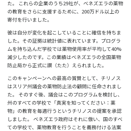
た。 これらの企業のうち29社が、べネズエラの薬物
の教育をさらに支援するために、200万ドル以上の
寄付を行いました。
彼は自分が変化を起こしていることに確信を持ちま
した。その証拠は統計値に表れています。プログラ
ムを持ち込んだ学校では薬物使用率が平均して40%
減少したのです。この業績はベネズエラの全国薬物
防止局から正式に讃（たた）えられました。
このキャンペーンへの最高の賞賛として、チリノス
はスリア州議会の薬物防止法の顧問に任命されまし
た。 そのすぐ後、議会はこのプログラムを検討し、
州のすべての学校で「真実を知ってください：薬
物」の教育を毎週行うというチリノスの提案を承認
しました。 ベネズエラ政府はそれに倣い、国のすべ
ての学校で、薬物教育を行うことを義務付ける法案