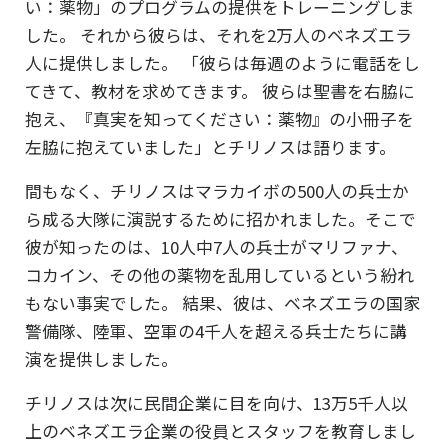
い：薬物」のプログラムの提供をトレーニングしま
した。 それから彼らは、それを2万人のベネズエラ
人に提供しました。 「彼らは毎週のように電話をし
てきて、教材を求めてきます。 彼らは聖書を右脇に
抱え、『
真実を知ってください：薬物
』の小冊子を
左脇に抱えていました」とチリノスは語ります。
間もなく、チリノスはマラカイボの500人の兵士か
ら成る大隊に演説するために招かれました。そこで
彼が知ったのは、10人中7人の兵士がマリファナ、
コカイン、その他の薬物を乱用しているという紛れ
もない事実でした。 結果、彼は、ベネズエラの国家
警備隊、陸軍、空軍の4千人を超える兵士たちに講
演を提供しました。
チリノスは次に民間企業に目を向け、13万5千人以
上のベネズエラ企業の役員とスタッフを教育しまし