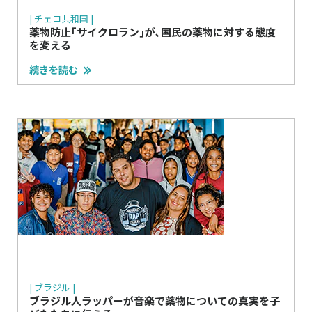
| チェコ共和国 |
薬物防止｢サイクロラン｣が､国民の薬物に対する態度
を変える
続きを読む
| ブラジル |
ブラジル人ラッパーが音楽で薬物についての真実を子