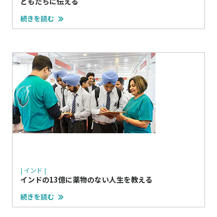
どもたちに伝える
続きを読む
| インド |
インドの13億に薬物のない人生を教える
続きを読む