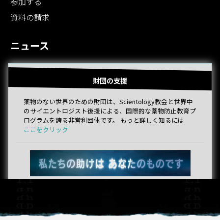
参加する
資料の請求
ニュース
財団の支援
薬物のない世界のための財団は、Scientology教会と世界中
のサイエントロジスト後援による、国際的な薬物防止教育プ
ログラムを誇る非営利団体です。 もっと詳しく知るには
ここをクリック