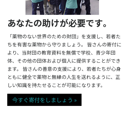
あなたの助けが必要です｡
「薬物のない世界のための財団」を支援し、若者た
ちを有害な薬物から守りましょう。 皆さんの寄付に
より、当財団の教育資料を無償で学校、青少年団
体、その他の団体および個人に提供することができ
ます。 皆さんの善意の支援により、若者たちが心身
ともに健全で薬物と無縁の人生を送れるように、正
しい知識を持たせることが可能になります。
今すぐ寄付をしましょう »