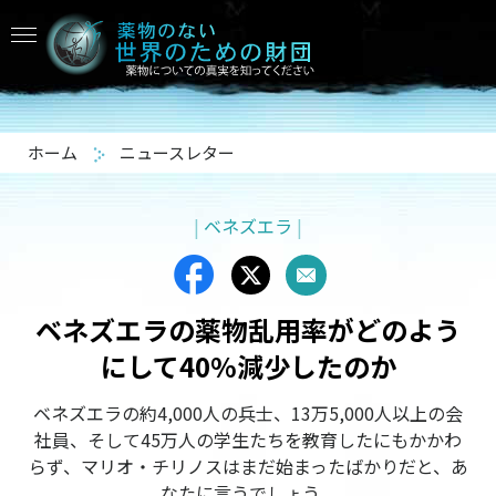
ホーム
ニュースレター
|
ベネズエラ
|
ベネズエラの薬物乱用率がどのよう
にして40%減少したのか
ベネズエラの約4,000人の兵士、13万5,000人以上の会
社員、そして45万人の学生たちを教育したにもかかわ
らず、マリオ・チリノスはまだ始まったばかりだと、あ
なたに言うでしょう。