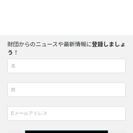
財団からのニュースや最新情報に
登録しましょ
う
！