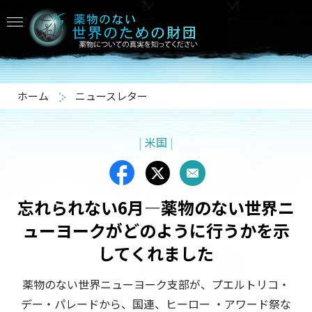
ホーム
ニュースレター
|
米国
|
忘れられない6月—薬物のない世界ニ
ューヨークがどのように行うかを示
してくれました
薬物のない世界ニューヨーク支部が、プエルトリコ・
デー・パレードから、国連、ヒーロー ・アワード祭な