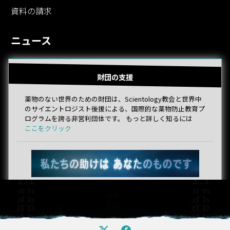
資料の請求
ニュース
財団の支援
薬物のない世界のための財団は、Scientology教会と世界中
のサイエントロジスト後援による、国際的な薬物防止教育プ
ログラムを誇る非営利団体です。 もっと詳しく知るには
ここをクリック