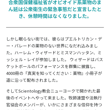
合衆国保健福祉省がオピオイド系薬物のま
ん延は公衆衛生の緊急事態だと宣言したと
き、休憩時間はなくなりました。
しかし眠らない街では、彼らはプエルトリカン・デ
ー・パレードの薬物のない世界になだれ込みまし
た。ハーレム・ウィザードとミスマンハッタン、ミ
ッシェル・レイが参加しました。 ウィザードはバス
ケットボールのパフォーマンスを群集に披露し、
4000冊の
『真実を知ってください：薬物』
小冊子が
道に沿って配布されました。
そしてScientology教会ニューヨークで開かれた最
後のイベントへやって来ました。牧師連盟や法執行
官協会のメンバーが、いかにさまざまな信仰を持つ