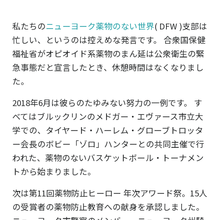
私たちの
ニューヨーク薬物のない世界
( DFW )支部は
忙しい、というのは控えめな発言です。 合衆国保健
福祉省がオピオイド系薬物のまん延は公衆衛生の緊
急事態だと宣言したとき、休憩時間はなくなりまし
た。
2018年6月は彼らのたゆみない努力の一例です。 す
べてはブルックリンのメドガー・エヴァース市立大
学での、タイヤード・ハーレム・グローブトロッタ
ー会長のボビー「ゾロ」ハンターとの共同主催で行
われた、薬物のないバスケットボール・トーナメン
トから始まりました。
次は第11回薬物防止ヒーロー 年次アワード祭。15人
の受賞者の薬物防止教育への献身を承認しました。