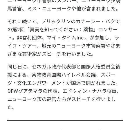
ニューヨーク市警察のメンバー、ニューヨーク州騎
馬警官、ミス・ニューヨークや他が含まれました。
それに続いて、ブリックリンのカナーシー・パクで
の第2回「真実を知ってください：薬物」コンサー
ト。非営利団体、マイ・タイムInc.、が参加し、ラ
イフ・ツアー、地元のニューヨーク市警察署やさま
ざまな芸術家がスピーチを行いました。
同じ日に、セネガル政府代表部と国際人権委員会後
援による、薬物教育国際ハイレベル会議、スポー
ツ・文化エンパワーメントが国連で開かれました。
DFWグアテマラの代表、エドウィン・ナハラ将軍、
ニューヨーク市の高官たちがスピーチを行いまし
た。