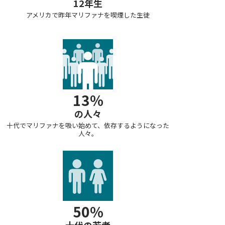
12年生
アメリカで昨年マリファナを喫煙した生徒
13%
の人々
十代でマリファナを吸い始めて、依存するようになった
人々。
50%
十代の若者