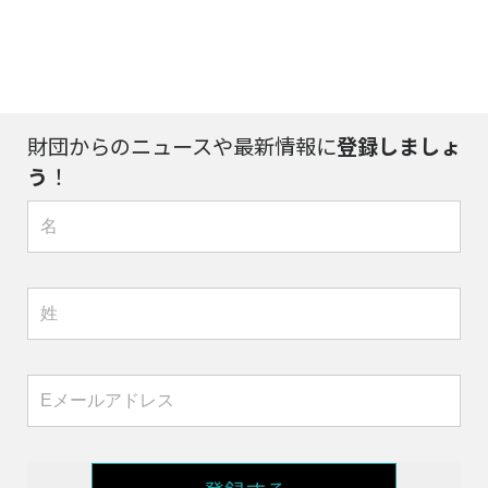
財団からのニュースや最新情報に
登録しましょ
う
！