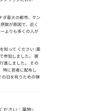
ナダ最大の都市、ケン
剰摂取が原因で、近く
ルーよりも多くの人が
知って ください :薬
で参加しました。 彼
行進しました。 その
客、特に若者に配布し
その日を祝うための弾
ください：薬物」