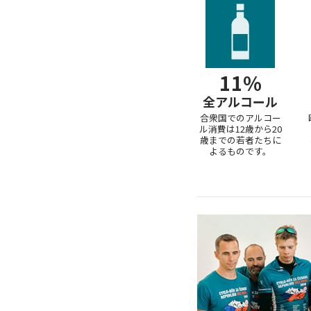
11%
全アルコール
合衆国でのアルコー
ル消費は12歳から20
歳までの若者たちに
よるものです。