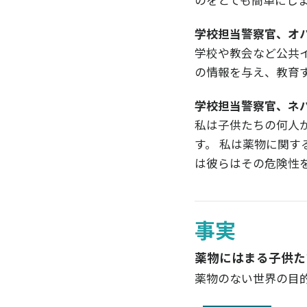
のをとても簡単にし
学校担当警察官、オ
学校や教会など公共
の情報を与え、教育
学校担当警察官、ネ
私は子供たちの何人
す。 私は薬物に関
は彼らはその危険性
事実
薬物にはまる子供た
薬物のない世界の目