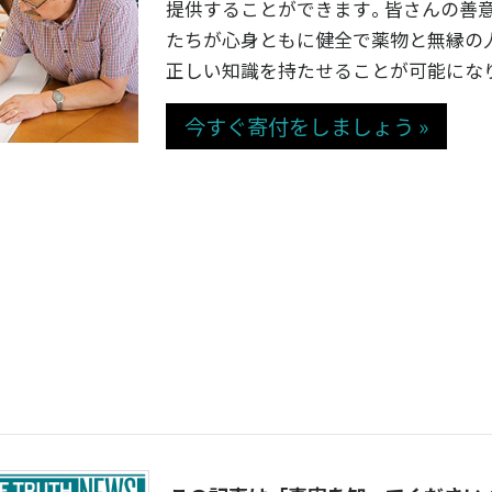
提供することができます｡ 皆さんの善
たちが心身ともに健全で薬物と無縁の
正しい知識を持たせることが可能にな
今すぐ寄付をしましょう »