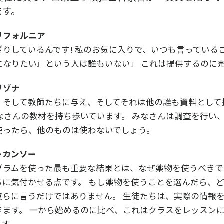
ます。
リフォルニア
りしているんです! 私のお気に入りで、いつも言っている
になりたい』という人は誰もいない」 これは提供するのに
リゾナ
、そして教師たちに与え、そしてそれは他の誰も資料として
なさんの教材を持ち歩いています。 みなさんは調査を行い、
使ったら、他のものは使わないでしょう。
ーカンソー
グラムを使った最も重要な結果とは、なぜ薬物を使うべきで
ちに気付かせる点です。 もし薬物を使うことを選んだら、
彼らに言うだけではありません。 生徒たちは、実際の情報
きます。 一から始めるのに比べ、これはクラスをレッスン