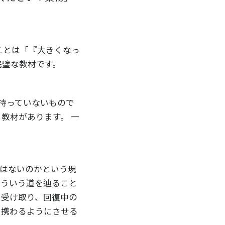
ことは「『大きくなっ
完璧な教材です。
持っていないもので
教材があります。 一
はないのかという現
どういう道を辿ること
を受け取り、回復中の
に携わるようにさせる