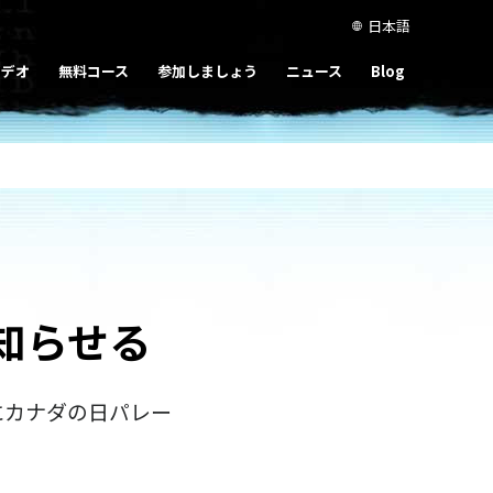
日本語
ビデオ
無料コース
参加しましょう
ニュース
Blog
知らせる
にカナダの日パレー