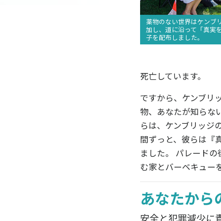
薬物のない世界はケンブ
加し、道に沿って
「真実
子を配布しました。
死亡しています。
ですから、ケンブリッ
物、あなたが知らな
らは、ケンブリッジ
間ずっと、彼らは
『真
ました。 パレードの
む家とバーベキュー
あなたから
安全と犯罪減少に