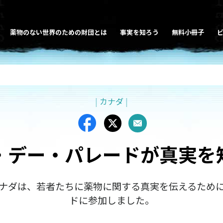
薬物のない世界のための財団とは
事実を知ろう
無料小冊子
|
カナダ
|
・デー・パレードが真実を
ナダは、若者たちに薬物に関する真実を伝えるため
ドに参加しました。