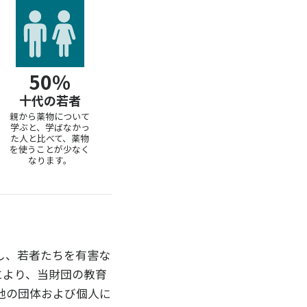
50%
十代の若者
親から薬物について
学ぶと、学ばなかっ
た人と比べて、薬物
を使うことが少なく
なります。
し、若者たちを有害な
により、当財団の教育
他の団体および個人に