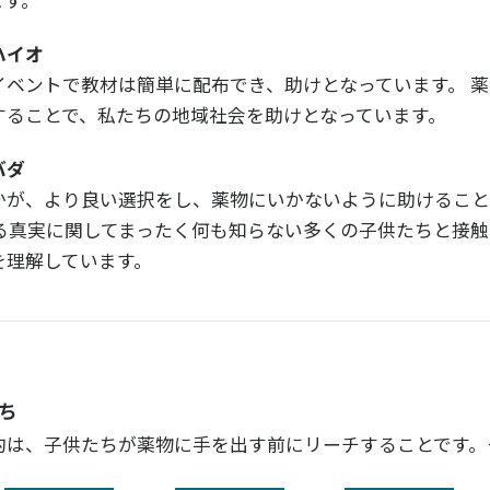
ます。
ハイオ
イベントで教材は簡単に配布でき、助けとなっています。 
することで、私たちの地域社会を助けとなっています。
バダ
かが、より良い選択をし、薬物にいかないように助けること
する真実に関してまったく何も知らない多くの子供たちと接
を理解しています。
ち
的は、子供たちが薬物に手を出す前にリーチすることです。