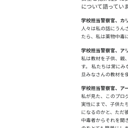
について語ってい
学校担当警察官、カ
人々は私の話にうんざ
たら、私は薬物中毒
学校担当警察官、ア
私は教材を子供、親
す。 私たちは常にみ
旦みなさんの教材を
学校担当警察官、ア
私が見た、このプロ
実性にまで、子供た
になるのかと、ただ
中毒者からそれを聞